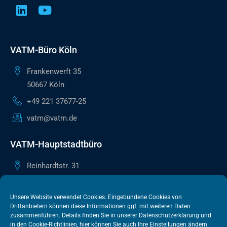
VATM-Büro Köln
Frankenwerft 35
50667 Köln
+49 221 37677-25
vatm@vatm.de
VATM-Hauptstadtbüro
Reinhardtstr. 31
10117 Berlin
+49 30 505615-38
Unsere Website verwendet Cookies. Eingebundene Cookies von
Drittanbietern können diese Informationen ggf. mit weiteren Daten
berlin@vatm.de
zusammenführen. Details finden Sie in unserer
Datenschutzerklärung
und
in den
Cookie-Richtlinien
, hier können Sie auch Ihre Einstellungen ändern