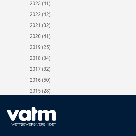
2023
(41)
2022
(42)
2021
(32)
2020
(41)
2019
(25)
2018
(34)
2017
(32)
2016
(50)
2015
(28)