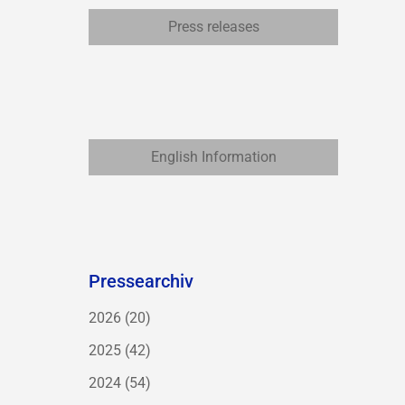
Press releases
English Information
Pressearchiv
2026
(20)
2025
(42)
2024
(54)