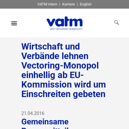
VATM intern
Karriere
English
Wirtschaft und
Verbände lehnen
Vectoring-Monopol
einhellig ab EU-
Kommission wird um
Einschreiten gebeten
21.04.2016
Gemeinsame