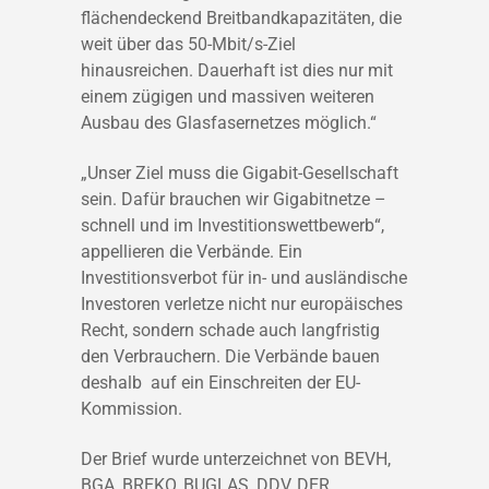
flächendeckend Breitbandkapazitäten, die
weit über das 50-Mbit/s-Ziel
hinausreichen. Dauerhaft ist dies nur mit
einem zügigen und massiven weiteren
Ausbau des Glasfasernetzes möglich.“
„Unser Ziel muss die Gigabit-Gesellschaft
sein. Dafür brauchen wir Gigabitnetze –
schnell und im Investitionswettbewerb“,
appellieren die Verbände. Ein
Investitionsverbot für in- und ausländische
Investoren verletze nicht nur europäisches
Recht, sondern schade auch langfristig
den Verbrauchern. Die Verbände bauen
deshalb auf ein Einschreiten der EU-
Kommission.
Der Brief wurde unterzeichnet von BEVH,
BGA, BREKO, BUGLAS, DDV, DER