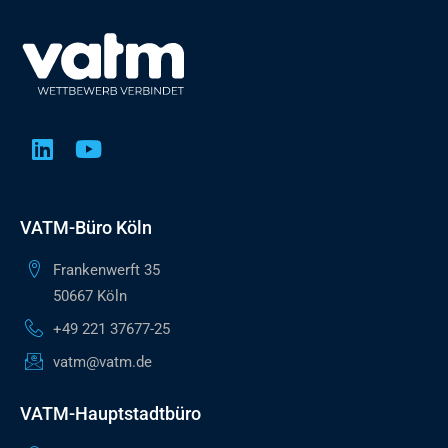
VATM-Büro Köln
Frankenwerft 35
50667 Köln
+49 221 37677-25
vatm@vatm.de
VATM-Hauptstadtbüro