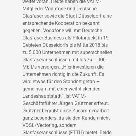
weiter voran. Heute haben die VATM-
Mitglieder Vodafone und Deutsche
Glasfaser sowie die Stadt Düsseldorf eine
entsprechende Kooperation bekannt
gegeben. Vodafone will mit Deutsche
Glasfaser Business als Pilotprojekt in 19
Gebieten Düsseldorfs bis Mitte 2018 bis
zu 5.000 Unternehmen mit superschnellen
Glasfaseranschlüssen mit bis zu 1.000
Mbit/s versorgen. „Hier investieren die
Unternehmen richtig in die Zukunft. Es
wird etwas für den Standort getan –
gemeinsam mit einer weitblickenden
Landeshauptstadt“, ist VATM-
Geschäftsführer Jürgen Grützner erfreut.
Grützner begrüßt diese Zusammenarbeit
ganz besonders, da sie den Kunden nicht
VDSL/Vectoring, sondern
Glasfaseranschlüsse (FTTH) bietet. Beide