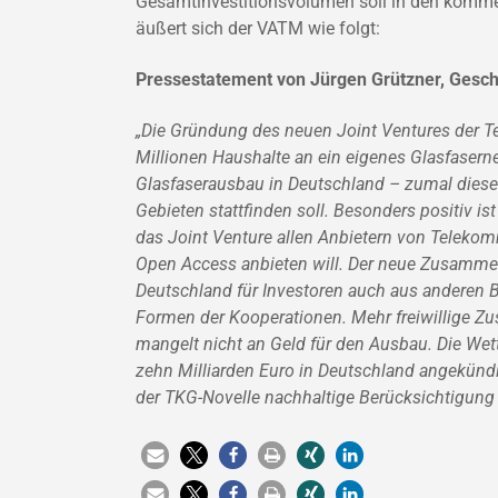
Gesamtinvestitionsvolumen soll in den komme
äußert sich der VATM wie folgt:
Pressestatement von Jürgen Grützner, Gesch
„Die Gründung des neuen Joint Ventures der Te
Millionen Haushalte an ein eigenes Glasfaserne
Glasfaserausbau in Deutschland – zumal dieser
Gebieten stattfinden soll. Besonders positiv is
das Joint Venture allen Anbietern von Telek
Open Access anbieten will. Der neue Zusammens
Deutschland für Investoren auch aus anderen 
Formen der Kooperationen. Mehr freiwillige Zu
mangelt nicht an Geld für den Ausbau. Die Wet
zehn Milliarden Euro in Deutschland angekün
der TKG-Novelle nachhaltige Berücksichtigung 