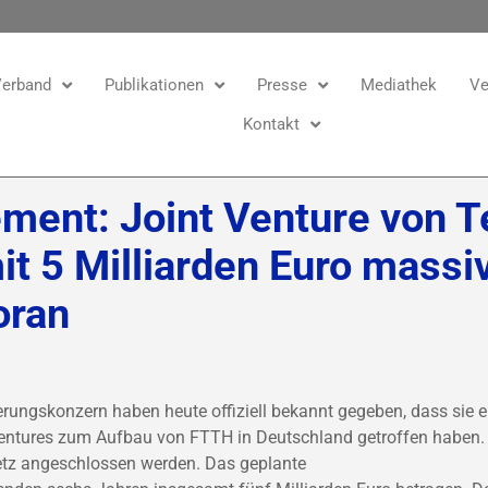
erband
Publikationen
Presse
Mediathek
Ve
Kontakt
ent: Joint Venture von T
mit 5 Milliarden Euro massi
oran
erungskonzern haben heute offiziell bekannt gegeben, dass sie e
Ventures zum Aufbau von FTTH in Deutschland getroffen haben. 
etz angeschlossen werden. Das geplante