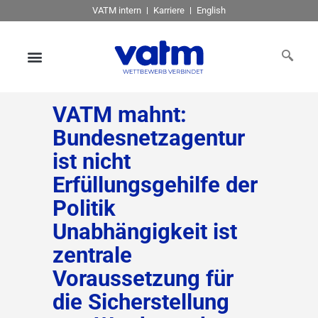
VATM intern
Karriere
English
VATM mahnt:
Bundesnetzagentur
ist nicht
Erfüllungsgehilfe der
Politik
Unabhängigkeit ist
zentrale
Voraussetzung für
die Sicherstellung