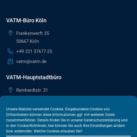
VATM-Büro Köln
Frankenwerft 35
50667 Köln
+49 221 37677-25
vatm@vatm.de
VATM-Hauptstadtbüro
Reinhardtstr. 31
10117 Berlin
+49 30 505615-38
Unsere Website verwendet Cookies. Eingebundene Cookies von
Drittanbietern können diese Informationen ggf. mit weiteren Daten
berlin@vatm.de
zusammenführen. Details finden Sie in unserer
Datenschutzerklärung
und
in den
Cookie-Richtlinien
, hier können Sie auch Ihre Einstellungen ändern
bzw. widerrufen. Welche Cookies erlauben Sie?
VATM-Büro Brüssel