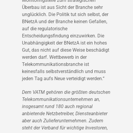
Monitoringstelle
zum strategischen
Überbau ist aus Sicht der Branche sehr
unglücklich
.
Die Politik tut sich
selbst
, der
BNetzA und der Branche keinen Gefallen,
auf die regulatorische
Entscheidungsfindung einzuwirken. Die
Unabhängigkeit der BNetzA ist ein hohes
Gut, das nicht auf diese Weise beschädigt
werden darf.
Wettbewerb in der
Telekommunikationsbranche ist
keinesfalls selbstverständlich und muss
jeden Tag aufs Neue verteidigt werden.
“
Dem VATM gehören die größten deutschen
Telekommunikationsunternehmen an,
insgesamt rund 1
8
0 auch regional
anbietende Netzbetreiber, Diensteanbieter
aber auch Zulieferunternehmen. Zudem
steht der Verband für wichtige Investoren,