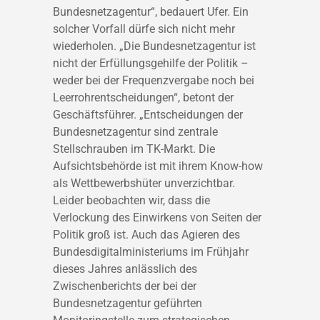
Bundesnetzagentur
“, bedauert Ufer.
Ein
solcher Vorfall dürfe sich nicht mehr
wiederholen. „Die Bundesnetzagentur ist
nicht
der
Erfüllungsgehilfe der Politik –
weder bei der Frequenzvergabe
noch bei
Leerrohrentscheidungen
“, betont der
Geschäftsführer. „
Entscheidungen der
Bundesnetzagentur sind
zentrale
Stellschrauben im TK-Markt.
Die
Aufsichtsbehörde ist mit ihrem Know-
h
ow
als Wettbewerbshüter unverzichtbar.
Leider beobachten wir, da
s
s die
Verlockung des Einwirkens von Seiten der
Politik groß
ist
.
Auch das Agieren des
Bundesdigitalministeriums im Frühjahr
dieses Jahres anlässlich des
Zwischenberichts der bei der
Bundesnetzagentur geführten