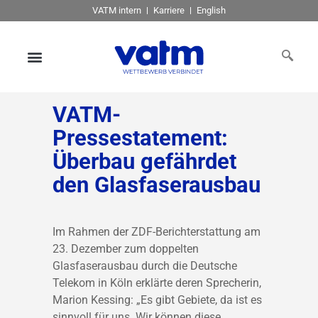
VATM intern
Karriere
English
VATM-
Pressestatement:
Überbau gefährdet
den Glasfaserausbau
Im Rahmen der ZDF-Berichterstattung am
23. Dezember zum doppelten
Glasfaserausbau durch die Deutsche
Telekom in Köln erklärte deren Sprecherin,
Marion Kessing: „Es gibt Gebiete, da ist es
sinnvoll für uns. Wir können diese