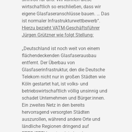
wirtschaftlich so erschließen, dass wir
eigene Glasfaseranschlüsse bauen. … Das
ist normaler Infrastrukturwettbewerb“.
Hierzu bezieht VATM-Geschäftsführer
Jürgen Grützner wie folgt Stellung:
„Deutschland ist noch weit von einem
flächendeckenden Glasfaserausbau
entfernt. Der Überbau von
Glasfaserinfrastruktur, den die Deutsche
Telekom nicht nur in großen Städten wie
Köln gestartet hat, ist volks- und
betriebswirtschaftlich völlig unsinnig und
schadet Unternehmen und Bürger:innen.
Ein zweites Netz in den bereits
hervorragend versorgten Städten
auszurollen, während andere Orte und
ländliche Regionen dringend auf