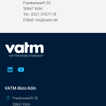
Frankenwerft 35
50667 Köln
Tel.: 0221 37677-18
E-Mail:
ms@vatm.de
VATM-Büro Köln
Frankenwerft 35
50667 Köln