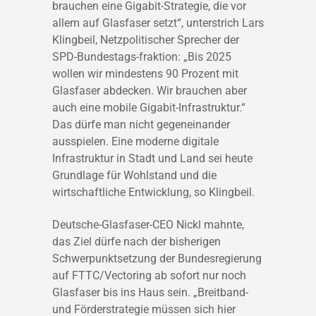
brauchen eine Gigabit-Strategie, die vor
allem auf Glasfaser setzt“, unterstrich Lars
Klingbeil, Netzpolitischer Sprecher der
SPD-Bundestags-fraktion: „Bis 2025
wollen wir mindestens 90 Prozent mit
Glasfaser abdecken. Wir brauchen aber
auch eine mobile Gigabit-Infrastruktur.“
Das dürfe man nicht gegeneinander
ausspielen. Eine moderne digitale
Infrastruktur in Stadt und Land sei heute
Grundlage für Wohlstand und die
wirtschaftliche Entwicklung, so Klingbeil.
Deutsche-Glasfaser-CEO Nickl mahnte,
das Ziel dürfe nach der bisherigen
Schwerpunktsetzung der Bundesregierung
auf FTTC/Vectoring ab sofort nur noch
Glasfaser bis ins Haus sein. „Breitband-
und Förderstrategie müssen sich hier