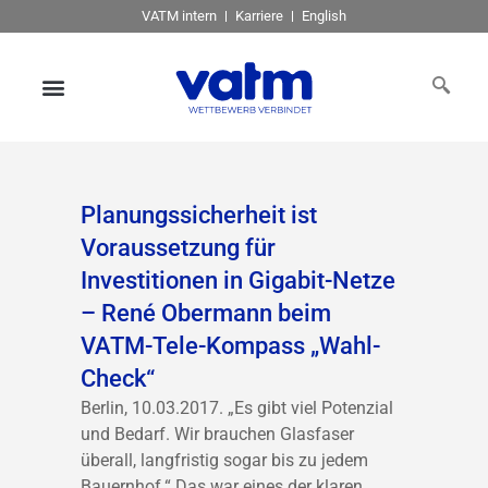
VATM intern
Karriere
English
Planungssicherheit ist
Voraussetzung für
Investitionen in Gigabit-Netze
– René Obermann beim
VATM-Tele-Kompass „Wahl-
Check“
Berlin, 10.03.2017. „Es gibt viel Potenzial
und Bedarf. Wir brauchen Glasfaser
überall, langfristig sogar bis zu jedem
Bauernhof.“ Das war eines der klaren