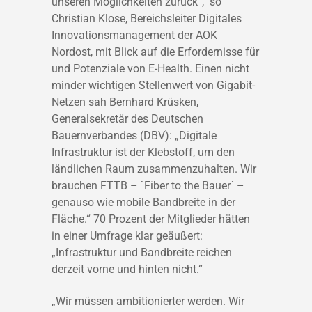
unseren Möglichkeiten zurück“, so
Christian Klose, Bereichsleiter Digitales
Innovationsmanagement der AOK
Nordost, mit Blick auf die Erfordernisse für
und Potenziale von E-Health. Einen nicht
minder wichtigen Stellenwert von Gigabit-
Netzen sah Bernhard Krüsken,
Generalsekretär des Deutschen
Bauernverbandes (DBV): „Digitale
Infrastruktur ist der Klebstoff, um den
ländlichen Raum zusammenzuhalten. Wir
brauchen FTTB – `Fiber to the Bauer´ –
genauso wie mobile Bandbreite in der
Fläche.“ 70 Prozent der Mitglieder hätten
in einer Umfrage klar geäußert:
„Infrastruktur und Bandbreite reichen
derzeit vorne und hinten nicht.“
„Wir müssen ambitionierter werden. Wir