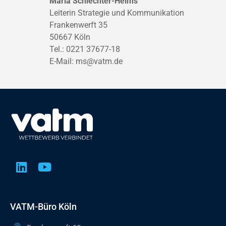
Maria Schlechter-Heims
Leiterin Strategie und Kommunikation
Frankenwerft 35
50667 Köln
Tel.: 0221 37677-18
E-Mail:
ms@vatm.de
VATM-Büro Köln