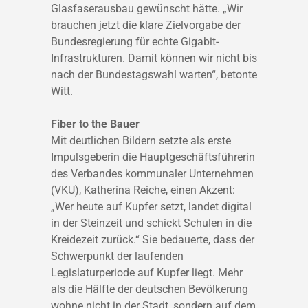
Glasfaserausbau gewünscht hätte. „Wir
brauchen jetzt die klare Zielvorgabe der
Bundesregierung für echte Gigabit-
Infrastrukturen. Damit können wir nicht bis
nach der Bundestagswahl warten“, betonte
Witt.
Fiber to the Bauer
Mit deutlichen Bildern setzte als erste
Impulsgeberin die Hauptgeschäftsführerin
des Verbandes kommunaler Unternehmen
(VKU), Katherina Reiche, einen Akzent:
„Wer heute auf Kupfer setzt, landet digital
in der Steinzeit und schickt Schulen in die
Kreidezeit zurück.“ Sie bedauerte, dass der
Schwerpunkt der laufenden
Legislaturperiode auf Kupfer liegt. Mehr
als die Hälfte der deutschen Bevölkerung
wohne nicht in der Stadt, sondern auf dem