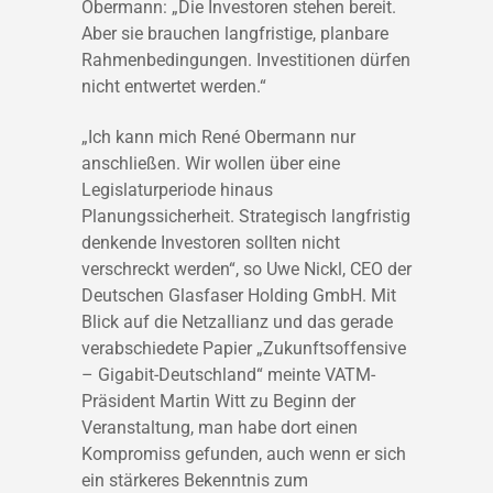
Obermann: „Die Investoren stehen bereit.
Aber sie brauchen langfristige, planbare
Rahmenbedingungen. Investitionen dürfen
nicht entwertet werden.“
„Ich kann mich René Obermann nur
anschließen. Wir wollen über eine
Legislaturperiode hinaus
Planungssicherheit. Strategisch langfristig
denkende Investoren sollten nicht
verschreckt werden“, so Uwe Nickl, CEO der
Deutschen Glasfaser Holding GmbH. Mit
Blick auf die Netzallianz und das gerade
verabschiedete Papier „Zukunftsoffensive
– Gigabit-Deutschland“ meinte VATM-
Präsident Martin Witt zu Beginn der
Veranstaltung, man habe dort einen
Kompromiss gefunden, auch wenn er sich
ein stärkeres Bekenntnis zum