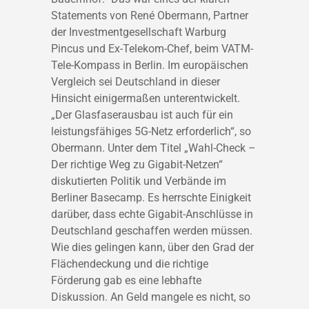
Statements von René Obermann, Partner
der Investmentgesellschaft Warburg
Pincus und Ex-Telekom-Chef, beim VATM-
Tele-Kompass in Berlin. Im europäischen
Vergleich sei Deutschland in dieser
Hinsicht einigermaßen unterentwickelt.
„Der Glasfaserausbau ist auch für ein
leistungsfähiges 5G-Netz erforderlich“, so
Obermann. Unter dem Titel „Wahl-Check –
Der richtige Weg zu Gigabit-Netzen“
diskutierten Politik und Verbände im
Berliner Basecamp. Es herrschte Einigkeit
darüber, dass echte Gigabit-Anschlüsse in
Deutschland geschaffen werden müssen.
Wie dies gelingen kann, über den Grad der
Flächendeckung und die richtige
Förderung gab es eine lebhafte
Diskussion. An Geld mangele es nicht, so