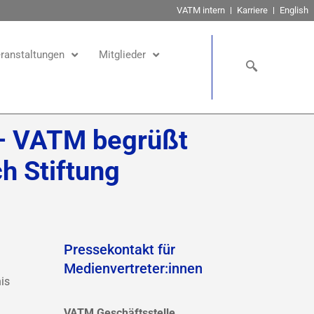
VATM intern
Karriere
English
ranstaltungen
Mitglieder
 – VATM begrüßt
h Stiftung
Pressekontakt für
Medienvertreter:innen
is
VATM Geschäftsstelle