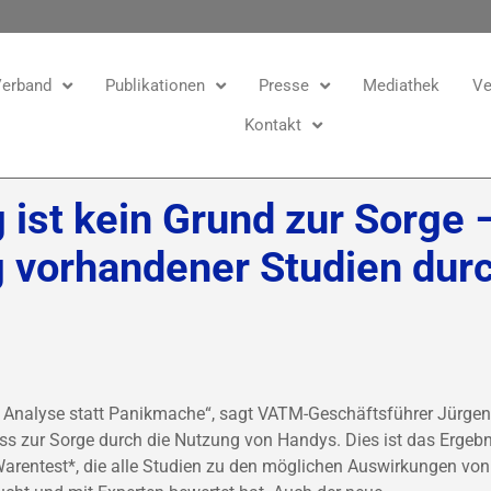
erband
Publikationen
Presse
Mediathek
Ve
Kontakt
 ist kein Grund zur Sorge
 vorhandener Studien durc
he Analyse statt Panikmache“, sagt VATM-Geschäftsführer Jürgen
ass zur Sorge durch die Nutzung von Handys. Dies ist das Ergebn
 Warentest*, die alle Studien zu den möglichen Auswirkungen von