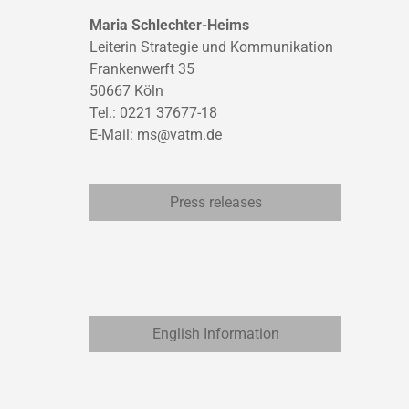
Maria Schlechter-Heims
Leiterin Strategie und Kommunikation
Frankenwerft 35
50667 Köln
Tel.: 0221 37677-18
E-Mail:
ms@vatm.de
Press releases
English Information