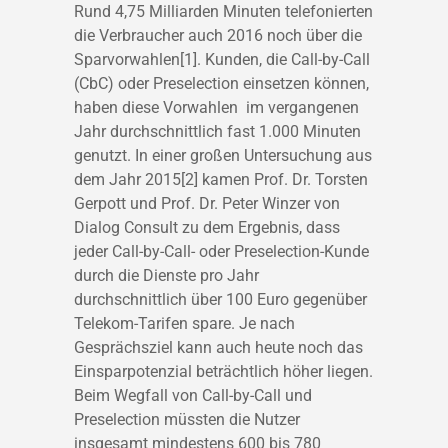
Rund 4,75 Milliarden Minuten telefonierten
die Verbraucher auch 2016 noch über die
Sparvorwahlen[1]. Kunden, die Call-by-Call
(CbC) oder Preselection einsetzen können,
haben diese Vorwahlen im vergangenen
Jahr durchschnittlich fast 1.000 Minuten
genutzt. In einer großen Untersuchung aus
dem Jahr 2015[2] kamen Prof. Dr. Torsten
Gerpott und Prof. Dr. Peter Winzer von
Dialog Consult zu dem Ergebnis, dass
jeder Call-by-Call- oder Preselection-Kunde
durch die Dienste pro Jahr
durchschnittlich über 100 Euro gegenüber
Telekom-Tarifen spare. Je nach
Gesprächsziel kann auch heute noch das
Einsparpotenzial beträchtlich höher liegen.
Beim Wegfall von Call-by-Call und
Preselection müssten die Nutzer
insgesamt mindestens 600 bis 780