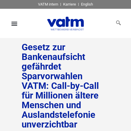
VATM intern
Karriere
English
Gesetz zur
Bankenaufsicht
gefährdet
Sparvorwahlen
VATM: Call-by-Call
für Millionen ältere
Menschen und
Auslandstelefonie
unverzichtbar