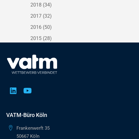
2018
(34)
2017
(32)
2016
(50)
2015
(28)
VATM-Büro Köln
Frankenwerft 35
50667 Köln