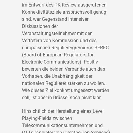
im Entwurf des TK-Review ausgerufenen
Konnektivitätsziele anspruchsvoll genug
sind, war Gegenstand intensiver
Diskussionen der
Veranstaltungsteilnehmer mit den
Vertretern von Kommission und des
europäischen Regulierergremiums BEREC
(Board of European Regulators for
Electronic Communications). Positiv
bewerten die beiden Verbände auch das
Vorhaben, die Unabhängigkeit der
nationalen Regulierer stärken zu wollen.
Wie dieses Ziel konkret umgesetzt werden
soll, ist aber in Brüssel noch nicht klar.
Hinsichtlich der Herstellung eines Level
Playing-Fields zwischen
Telekommunikationsunternehmen und
OTTs (Anbieter von Over-the-Top-Services),