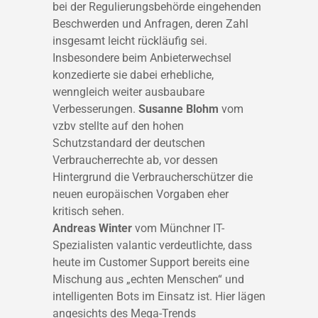
bei der Regulierungsbehörde eingehenden
Beschwerden und Anfragen, deren Zahl
insgesamt leicht rückläufig sei.
Insbesondere beim Anbieterwechsel
konzedierte sie dabei erhebliche,
wenngleich weiter ausbaubare
Verbesserungen.
Susanne Blohm
vom
vzbv stellte auf den hohen
Schutzstandard der deutschen
Verbraucherrechte ab, vor dessen
Hintergrund die Verbraucherschützer die
neuen europäischen Vorgaben eher
kritisch sehen.
Andreas Winter
vom Münchner IT-
Spezialisten valantic verdeutlichte, dass
heute im Customer Support bereits eine
Mischung aus „echten Menschen“ und
intelligenten Bots im Einsatz ist. Hier lägen
angesichts des Mega-Trends