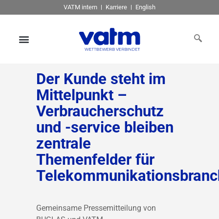
VATM intern
Karriere
English
Der Kunde steht im
Mittelpunkt –
Verbraucherschutz
und -service bleiben
zentrale
Themenfelder für
Telekommunikationsbranc
Gemeinsame Pressemitteilung von