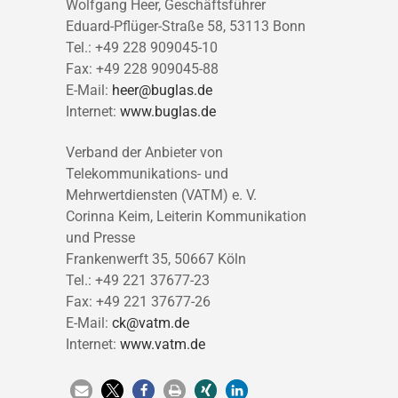
Wolfgang Heer, Geschäftsführer
Eduard-Pflüger-Straße 58, 53113 Bonn
Tel.: +49 228 909045-10
Fax: +49 228 909045-88
E-Mail:
heer@buglas.de
Internet:
www.buglas.de
Verband der Anbieter von
Telekommunikations- und
Mehrwertdiensten (VATM) e. V.
Corinna Keim, Leiterin Kommunikation
und Presse
Frankenwerft 35, 50667 Köln
Tel.: +49 221 37677-23
Fax: +49 221 37677-26
E-Mail:
ck@vatm.de
Internet:
www.vatm.de