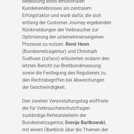
Bedeutung eines emotionalen
Kundenerlebnisses als zentralem
Erfolgsfaktor und warb dafür, die sich
entlang der Customer Journey ergebenden
Rückmeldungen der Verbraucher zur
Optimierung der unternehmenseigenen
Prozesse zu nutzen.
René Henn
(Bundesnetzagentur) und Christoph
Sudhues (zafaco) erläuterten sodann den
letzten Bericht zur Breitbandmessung
sowie die Festlegung des Regulierers zu
den Rechtsbegriffen bei Abweichungen
der Geschwindigkeit.
Den zweiten Veranstaltungstag eröffnete
die für Verbraucherschutzfragen
zuständige Referatsleiterin der
Bundesnetzagentur,
Svenja Bartkowski
,
mit einem Überblick über die Themen der