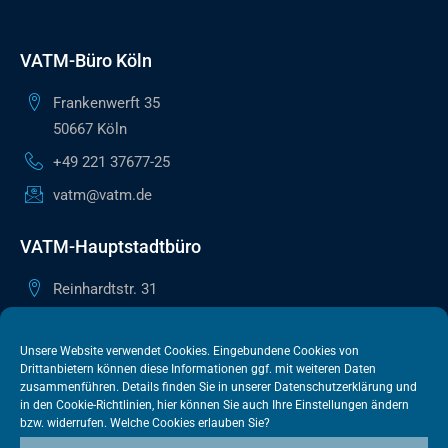
VATM-Büro Köln
Frankenwerft 35
50667 Köln
+49 221 37677-25
vatm@vatm.de
VATM-Hauptstadtbüro
Reinhardtstr. 31
10117 Berlin
+49 30 505615-38
Unsere Website verwendet Cookies. Eingebundene Cookies von
Drittanbietern können diese Informationen ggf. mit weiteren Daten
berlin@vatm.de
zusammenführen. Details finden Sie in unserer
Datenschutzerklärung
und
in den
Cookie-Richtlinien
, hier können Sie auch Ihre Einstellungen ändern
bzw. widerrufen. Welche Cookies erlauben Sie?
VATM-Büro Brüssel