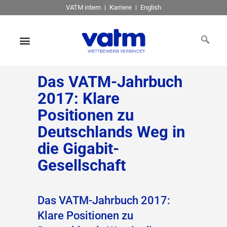
VATM intern
Karriere
English
Das VATM-Jahrbuch
2017: Klare
Positionen zu
Deutschlands Weg in
die Gigabit-
Gesellschaft
Das VATM-Jahrbuch 2017:
Klare Positionen zu