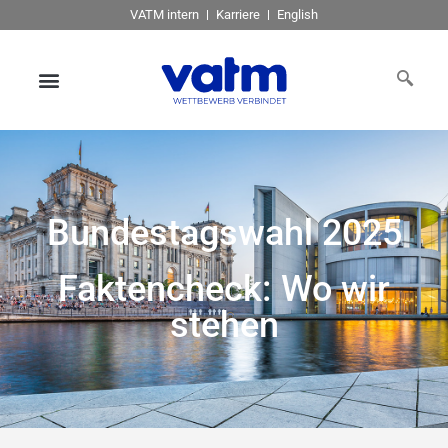
VATM intern
Karriere
English
Bundestagswahl 2025
Faktencheck: Wo wir
stehen