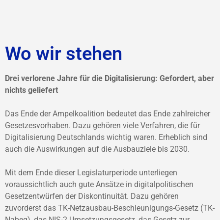
Wo wir stehen
Drei verlorene Jahre für die Digitalisierung: Gefordert, aber
nichts geliefert
Das Ende der Ampelkoalition bedeutet das Ende zahlreicher
Gesetzesvorhaben. Dazu gehören viele Verfahren, die für
Digitalisierung Deutschlands wichtig waren. Erheblich sind
auch die Auswirkungen auf die Ausbauziele bis 2030.
Mit dem Ende dieser Legislaturperiode unterliegen
voraussichtlich auch gute Ansätze in digitalpolitischen
Gesetzentwürfen der Diskontinuität. Dazu gehören
zuvorderst das TK-Netzausbau-Beschleunigungs-Gesetz (TK-
Nabeg), das NIS-2 Umsetzungsgesetz, das Gesetz zur