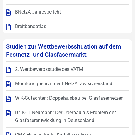
BNetzA-Jahresbericht
Breitbandatlas
Studien zur Wettbewerbssituation auf dem
Festnetz- und Glasfasermarkt:
2. Wettbewerbsstudie des VATM
Monitoringbericht der BNetzA: Zwischenstand
WIK-Gutachten: Doppelausbau bei Glasfasernetzen
Dr. K-H. Neumann: Der Überbau als Problem der
Glasfaserentwicklung in Deutschland
CMS Hasche Sigle: Kartellrechtliche