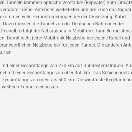
eren Tunneln kommen optische Verstärker (Repeater) zum Einsatz
 verbaute Tunnel-Antennen weiterleiten und am Ende das Signal
zu kommen viele Herausforderungen bei der Umsetzung. Kabel
. Dazu müssen die Tunnel von der Deutschen Bahn oder der
 Deshalb erfolgt der Netzausbau in Mobilfunk-Tunneln meistens
. Damit nicht jeder Mobilfunk-Netzbetreiber eigene Kabel und
erantwortlichen Netzbetreiber für jeden Tunnel. Die anderen Anbi
tur an.
l mit einer Gesamtlänge von 270 km auf Bundesfernstraßen. Au
unnel mit einer Gesamtlänge von über 350 km. Das Schienennetz 
r Gesamtlänge von mehr als 600 km. Die windfeste Kegelantenn
 weiteren Tunneln einsetzen.