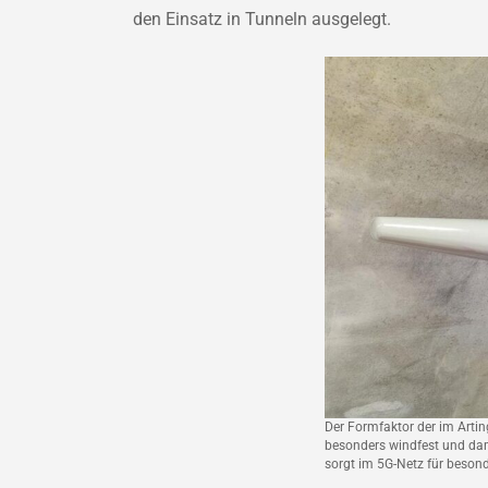
den Einsatz in Tunneln ausgelegt.
Der Formfaktor der im Arti
besonders windfest und dami
sorgt im 5G-Netz für beso