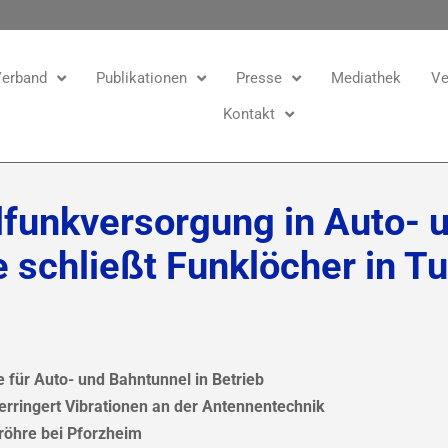
erband
Publikationen
Presse
Mediathek
Ve
Kontakt
funkversorgung in Auto- 
schließt Funklöcher in T
für Auto- und Bahntunnel in Betrieb
rringert Vibrationen an der Antennentechnik
lröhre bei Pforzheim