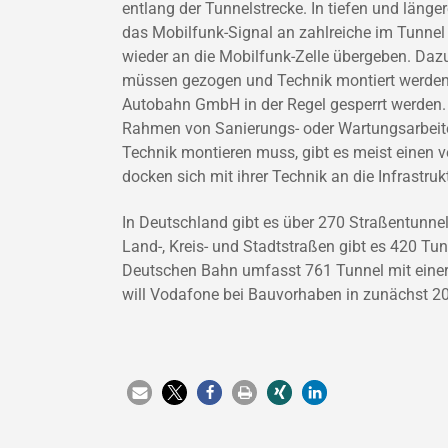
entlang der Tunnelstrecke. In tiefen und läng
das Mobilfunk-Signal an zahlreiche im Tunnel
wieder an die Mobilfunk-Zelle übergeben. Da
müssen gezogen und Technik montiert werden
Autobahn GmbH in der Regel gesperrt werden.
Rahmen von Sanierungs- oder Wartungsarbeiten
Technik montieren muss, gibt es meist einen v
docken sich mit ihrer Technik an die Infrastruk
In Deutschland gibt es über 270 Straßentunne
Land-, Kreis- und Stadtstraßen gibt es 420 T
Deutschen Bahn umfasst 761 Tunnel mit eine
will Vodafone bei Bauvorhaben in zunächst 20