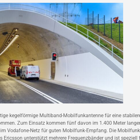
ige kegelförmige Multiband-Mobilfunkantenne für eine stabiler
enommen. Zum Einsatz kommen fünf davon im 1.400 Meter lange
t im Vodafone-Netz für guten Mobilfunk-Empfang. Die Mobilfunk
Ericsson unterstützt mehrere Frequenzbänder und ist speziell 