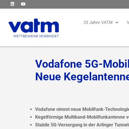
25 Jahre VATM
V
Vodafone 5G-Mobil
Neue Kegelantenne 
Vodafone nimmt neue Mobilfunk-Technologie 
Kegelförmige Multiband-Mobilfunkantenne ve
Stabile 5G-Versorgung in der Arlinger Tunne