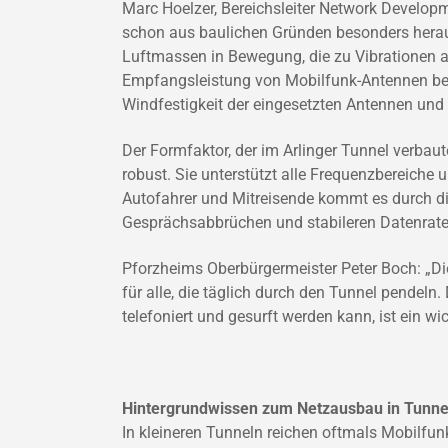
Marc Hoelzer, Bereichsleiter Network Developm
schon aus baulichen Gründen besonders herau
Luftmassen in Bewegung, die zu Vibrationen a
Empfangsleistung von Mobilfunk-Antennen beei
Windfestigkeit der eingesetzten Antennen und
Der Formfaktor, der im Arlinger Tunnel verba
robust. Sie unterstützt alle Frequenzbereiche
Autofahrer und Mitreisende kommt es durch d
Gesprächsabbrüchen und stabileren Datenraten
Pforzheims Oberbürgermeister Peter Boch: „Di
für alle, die täglich durch den Tunnel pendel
telefoniert und gesurft werden kann, ist ein wich
Hintergrundwissen zum Netzausbau in Tunne
In kleineren Tunneln reichen oftmals Mobilfu