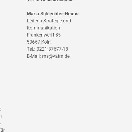
Maria Schlechter-Heims
Leiterin Strategie und
Kommunikation
Frankenwerft 35
50667 Köln
Tel.: 0221 37677-18
E-Mail:
ms@vatm.de
e
n
-
für