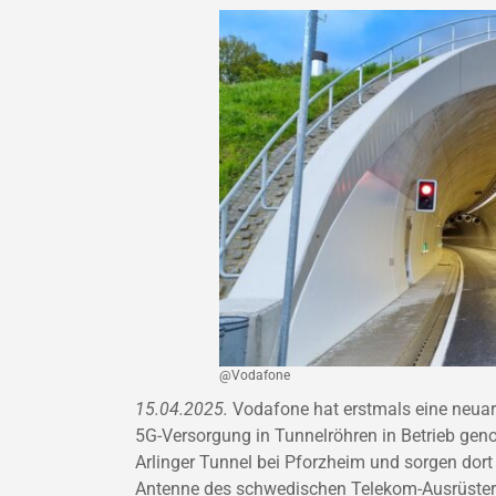
@Vodafone
15.04.2025.
Vodafone hat erstmals eine neuart
5G-Versorgung in Tunnelröhren in Betrieb g
Arlinger Tunnel bei Pforzheim und sorgen dor
Antenne des schwedischen Telekom-Ausrüsters 