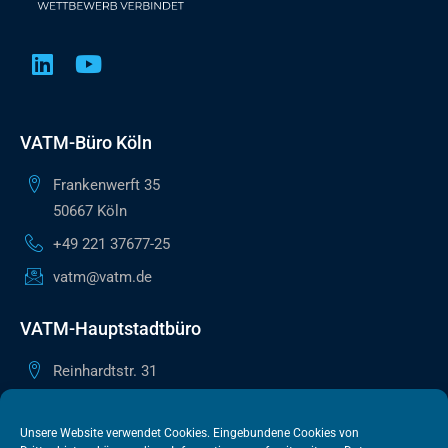
VATM-Büro Köln
Frankenwerft 35
50667 Köln
+49 221 37677-25
vatm@vatm.de
VATM-Hauptstadtbüro
Reinhardtstr. 31
10117 Berlin
+49 30 505615-38
Unsere Website verwendet Cookies. Eingebundene Cookies von