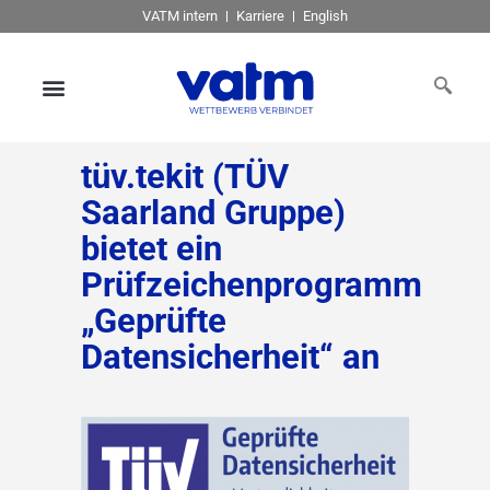
VATM intern
Karriere
English
tüv.tekit (TÜV
Saarland Gruppe)
bietet ein
Prüfzeichenprogramm
„Geprüfte
Datensicherheit“ an