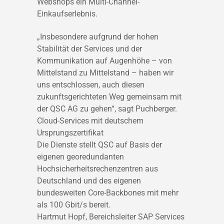
Webshops ein Multi-Channel-
Einkaufserlebnis.
„Insbesondere aufgrund der hohen
Stabilität der Services und der
Kommunikation auf Augenhöhe – von
Mittelstand zu Mittelstand – haben wir
uns entschlossen, auch diesen
zukunftsgerichteten Weg gemeinsam mit
der QSC AG zu gehen“, sagt Puchberger.
Cloud-Services mit deutschem
Ursprungszertifikat
Die Dienste stellt QSC auf Basis der
eigenen georedundanten
Hochsicherheitsrechenzentren aus
Deutschland und des eigenen
bundesweiten Core-Backbones mit mehr
als 100 Gbit/s bereit.
Hartmut Hopf, Bereichsleiter SAP Services