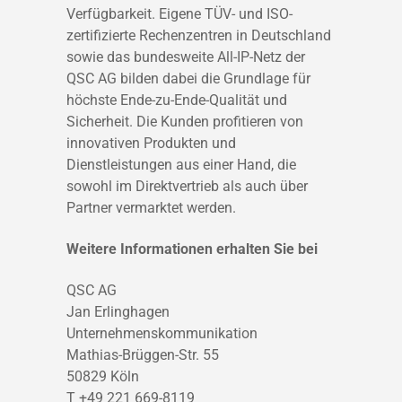
Verfügbarkeit. Eigene TÜV- und ISO-
zertifizierte Rechenzentren in Deutschland
sowie das bundesweite All-IP-Netz der
QSC AG bilden dabei die Grundlage für
höchste Ende-zu-Ende-Qualität und
Sicherheit. Die Kunden profitieren von
innovativen Produkten und
Dienstleistungen aus einer Hand, die
sowohl im Direktvertrieb als auch über
Partner vermarktet werden.
Weitere Informationen erhalten Sie bei
QSC AG
Jan Erlinghagen
Unternehmenskommunikation
Mathias-Brüggen-Str. 55
50829 Köln
T +49 221 669-8119