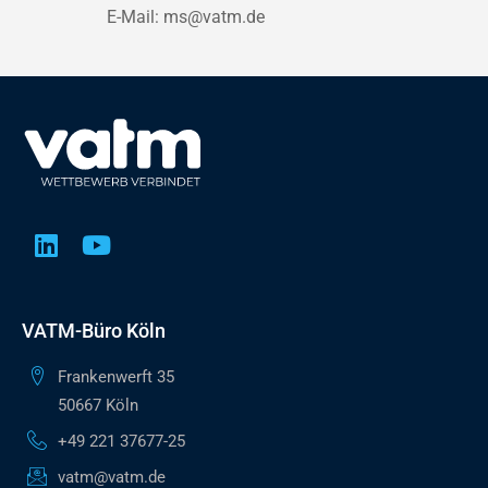
E-Mail:
ms@vatm.de
VATM-Büro Köln
Frankenwerft 35
50667 Köln
+49 221 37677-25
vatm@vatm.de