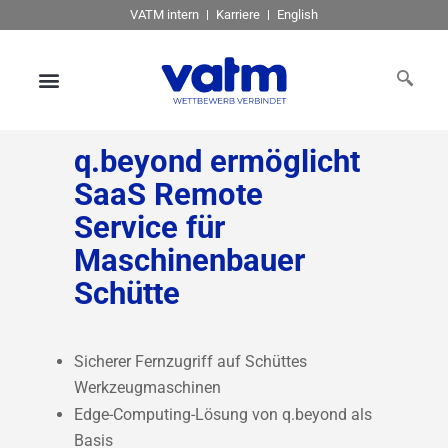
VATM intern
Karriere
English
q.beyond ermöglicht
SaaS Remote
Service für
Maschinenbauer
Schütte
Sicherer Fernzugriff auf Schüttes
Werkzeugmaschinen
Edge-Computing-Lösung von q.beyond als
Basis