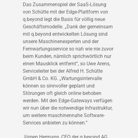
Das Zusammenspiel der SaaS-Lösung
von Schütte mit der Edge-Plattform von
q.beyond legt die Basis für völlig neue
Geschäftsmodelle. „Dank der gemeinsam
mit q.beyond entwickelten Lösung sind
unsere Maschinenexperten und der
Fernwartungsservice so nah wie nie zuvor
beim Kunden, nämlich sprichwörtlich nur
einen Mausklick entfernt“, so Uwe Arens,
Serviceleiter bei der Alfred H. Schütte
GmbH & Co. KG. „Wartungsintervalle
können so sinnvoller geplant und
Störungen oft gleich online behoben
werden. Mit den Edge-Gateways verfügen
wir nun über die notwendige Infrastruktur,
um weitere maschinennahe Software-
Services anbieten zu können.“
Jürgen Hermann, CEO der q.beyond AG,