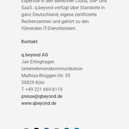
Expertise in den Bereichen Cloud, SAP und
SaaS. q.beyond verfügt über Standorte in
ganz Deutschland, eigene zertifizierte
Rechenzentren und gehört zu den
führenden IT-Dienstleistern.
Kontakt
q.beyond AG
Jan Erlinghagen
Unternehmenskommunikation
Mathias-Brüggen-Str. 55
50829 Köln
T +49 221 669-8119
presse@qbeyond.de
www.qbeyond.de