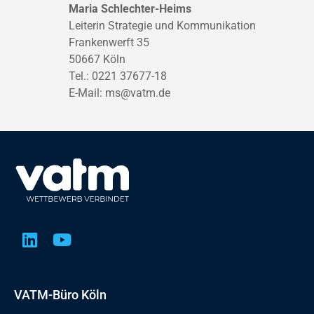
Maria Schlechter-Heims
Leiterin Strategie und Kommunikation
Frankenwerft 35
50667 Köln
Tel.: 0221 37677-18
E-Mail:
ms@vatm.de
VATM-Büro Köln