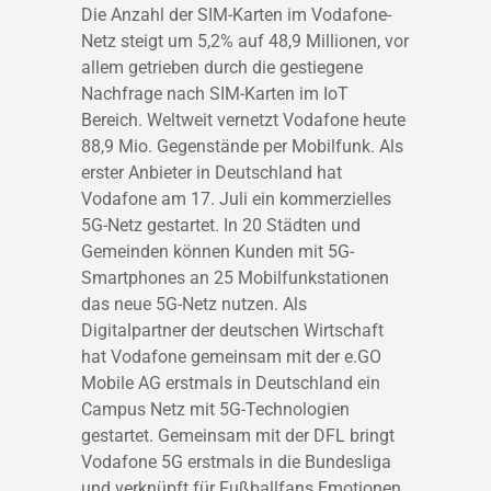
Die Anzahl der SIM-Karten im Vodafone-
Netz steigt um 5,2% auf 48,9 Millionen, vor
allem getrieben durch die gestiegene
Nachfrage nach SIM-Karten im IoT
Bereich. Weltweit vernetzt Vodafone heute
88,9 Mio. Gegenstände per Mobilfunk. Als
erster Anbieter in Deutschland hat
Vodafone am 17. Juli ein kommerzielles
5G-Netz gestartet. In 20 Städten und
Gemeinden können Kunden mit 5G-
Smartphones an 25 Mobilfunkstationen
das neue 5G-Netz nutzen. Als
Digitalpartner der deutschen Wirtschaft
hat Vodafone gemeinsam mit der e.GO
Mobile AG erstmals in Deutschland ein
Campus Netz mit 5G-Technologien
gestartet. Gemeinsam mit der DFL bringt
Vodafone 5G erstmals in die Bundesliga
und verknüpft für Fußballfans Emotionen