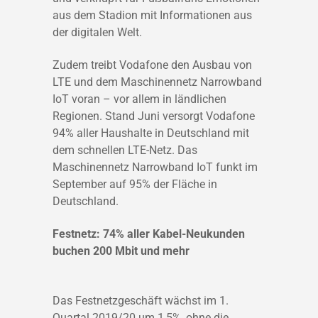
aus dem Stadion mit Informationen aus
der digitalen Welt.
Zudem treibt Vodafone den Ausbau von
LTE und dem Maschinennetz Narrowband
IoT voran – vor allem in ländlichen
Regionen. Stand Juni versorgt Vodafone
94% aller Haushalte in Deutschland mit
dem schnellen LTE-Netz. Das
Maschinennetz Narrowband IoT funkt im
September auf 95% der Fläche in
Deutschland.
Festnetz: 74% aller Kabel-Neukunden
buchen 200 Mbit und mehr
Das Festnetzgeschäft wächst im 1.
Quartal 2019/20 um 1,5%, ohne die