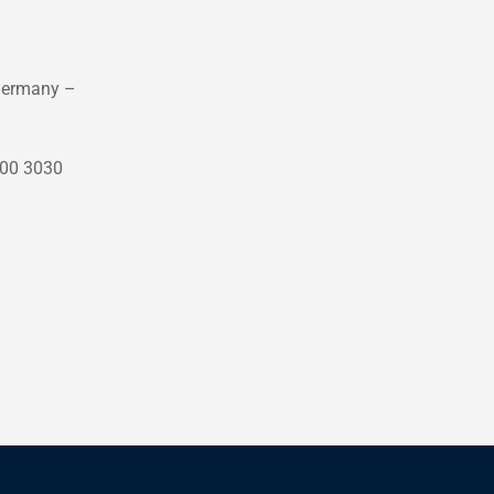
Germany –
000 3030