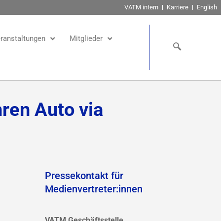
VATM intern
Karriere
English
ranstaltungen
Mitglieder
hren Auto via
Pressekontakt für
Medienvertreter:innen
VATM Geschäftsstelle