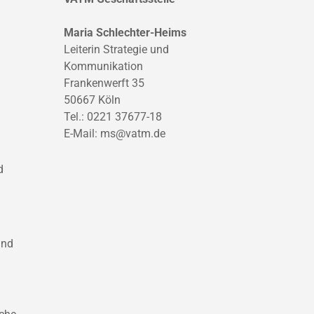
Maria Schlechter-Heims
Leiterin Strategie und
Kommunikation
Frankenwerft 35
50667 Köln
Tel.: 0221 37677-18
E-Mail:
ms@vatm.de
d
und