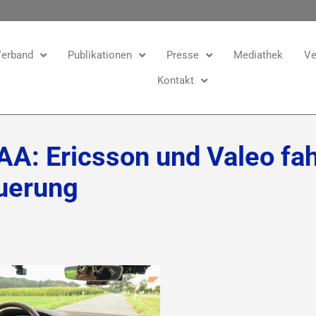
erband
Publikationen
Presse
Mediathek
Ve
Kontakt
IAA: Ericsson und Valeo fa
uerung