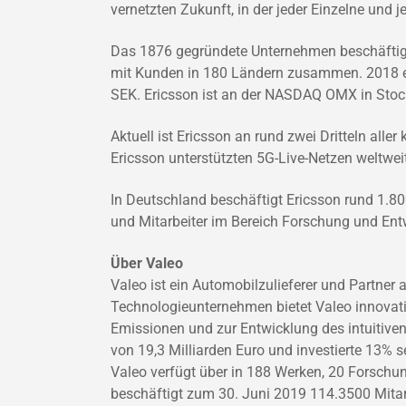
vernetzten Zukunft, in der jeder Einzelne und 
Das 1876 gegründete Unternehmen beschäftigt 
mit Kunden in 180 Ländern zusammen. 2018 er
SEK. Ericsson ist an der NASDAQ OMX in Stoc
Aktuell ist Ericsson an rund zwei Dritteln alle
Ericsson unterstützten 5G-Live-Netzen weltwe
In Deutschland beschäftigt Ericsson rund 1.80
und Mitarbeiter im Bereich Forschung und Entw
Über Valeo
Valeo ist ein Automobilzulieferer und Partner 
Technologieunternehmen bietet Valeo innovati
Emissionen und zur Entwicklung des intuitiven
von 19,3 Milliarden Euro und investierte 13%
Valeo verfügt über in 188 Werken, 20 Forschu
beschäftigt zum 30. Juni 2019 114.3500 Mitarbe