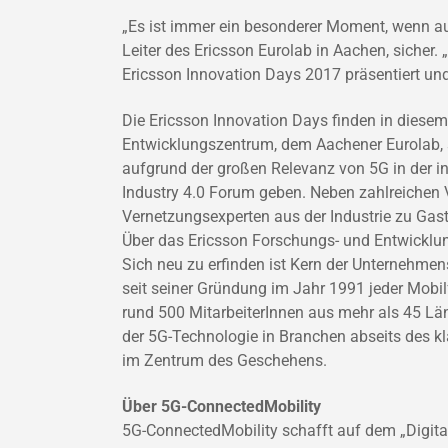
„Es ist immer ein besonderer Moment, wenn aus
Leiter des Ericsson Eurolab in Aachen, sicher.
Ericsson Innovation Days 2017 präsentiert und
Die Ericsson Innovation Days finden in diese
Entwicklungszentrum, dem Aachener Eurolab, 
aufgrund der großen Relevanz von 5G in der 
Industry 4.0 Forum geben. Neben zahlreichen
Vernetzungsexperten aus der Industrie zu Gast
Über das Ericsson Forschungs- und Entwicklu
Sich neu zu erfinden ist Kern der Unternehmen
seit seiner Gründung im Jahr 1991 jeder Mobil
rund 500 MitarbeiterInnen aus mehr als 45 Länd
der 5G-Technologie in Branchen abseits des k
im Zentrum des Geschehens.
Über 5G-ConnectedMobility
5G-ConnectedMobility schafft auf dem „Digital