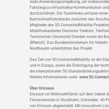
reale Anwendungsumgebung, um insbesondere
Fahrzeug-zu-Infrastruktur-Kommunikation und 
durchzuführen. Die Teststrecke umfasst einen
Bahnschnellfahrstrecke zwischen den Anschlus
Mitglieder des 5G-ConnectedMobility-Projekte
Mobilfunkanbieter Deutsche Telekom, Telefó
Technischen Universität Dresden sowie die B
(BNetzA). Das Bundesministerium für Verkehr u
Nordbayern unterstützen das Projekt.
Das Ziel von 5G-ConnectedMobility ist die St
und in Europa, sowie die Einbringung der tech
die internationalen 5G-Standardisierungsaktivi
Weitere Informationen unter:
www.5G-Connect
Über Ericsson
Ericsson ist Weltmarktführer auf dem Gebiet 
Firmenzentrale in Stockholm, Schweden. 40 P
von Ericsson abgewickelt. Mit innovativen Lös