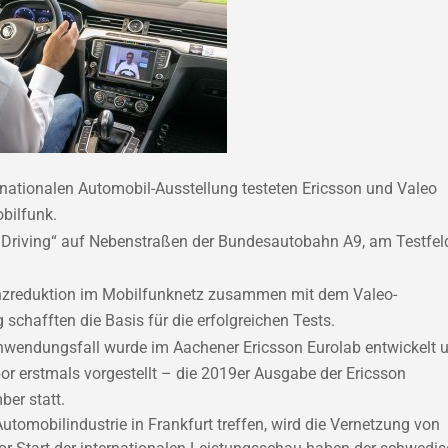
rnationalen Automobil-Ausstellung testeten Ericsson und Valeo
obilfunk.
 Driving“ auf Nebenstraßen der Bundesautobahn A9, am Testfel
enzreduktion im Mobilfunknetz zusammen mit dem Valeo-
chafften die Basis für die erfolgreichen Tests.
Anwendungsfall wurde im Aachener Ericsson Eurolab entwickelt 
or erstmals vorgestellt – die 2019er Ausgabe der Ericsson
ber statt.
mobilindustrie in Frankfurt treffen, wird die Vernetzung von