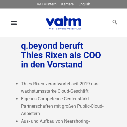
VATM intern
Karriere
English
q.beyond beruft
Thies Rixen als COO
in den Vorstand
Thies Rixen verantwortet seit 2019 das
wachstumsstarke Cloud-Geschäft
Eigenes Competence-Center stärkt
Partnerschaften mit großen Public-Cloud-
Anbietern
Aus- und Aufbau von Nearshoring-