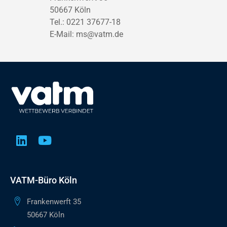
50667 Köln
Tel.: 0221 37677-18
E-Mail:
ms@vatm.de
VATM-Büro Köln
Frankenwerft 35
50667 Köln