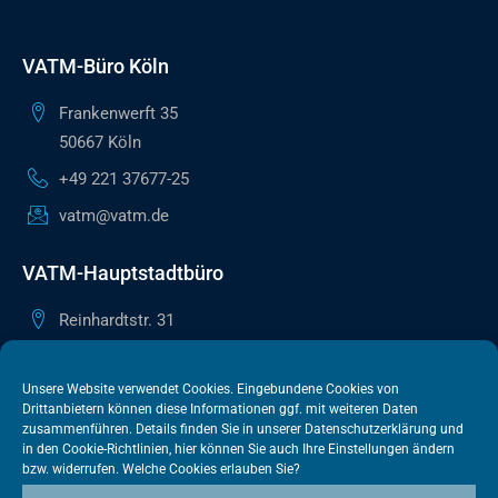
VATM-Büro Köln
Frankenwerft 35
50667 Köln
+49 221 37677-25
vatm@vatm.de
VATM-Hauptstadtbüro
Reinhardtstr. 31
10117 Berlin
+49 30 505615-38
Unsere Website verwendet Cookies. Eingebundene Cookies von
Drittanbietern können diese Informationen ggf. mit weiteren Daten
berlin@vatm.de
zusammenführen. Details finden Sie in unserer
Datenschutzerklärung
und
in den
Cookie-Richtlinien
, hier können Sie auch Ihre Einstellungen ändern
bzw. widerrufen. Welche Cookies erlauben Sie?
VATM-Büro Brüssel