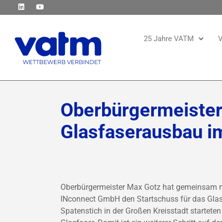
25 Jahre VATM
V
Oberbürgermeister 
Glasfaserausbau i
Oberbürgermeister Max Gotz hat gemeinsam mi
INconnect GmbH den Startschuss für das Glasfa
Spatenstich in der Großen Kreisstadt startete