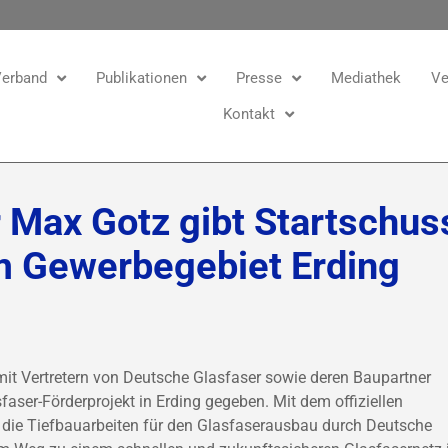
erband
Publikationen
Presse
Mediathek
Ve
Kontakt
Max Gotz gibt Startschuss
m Gewerbegebiet Erding
t Vertretern von Deutsche Glasfaser sowie deren Baupartner
ser-Förderprojekt in Erding gegeben. Mit dem offiziellen
n die Tiefbauarbeiten für den Glasfaserausbau durch Deutsche