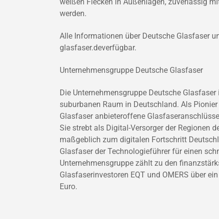
weißen Flecken in Außenlagen, zuverlässig mi
werden.
Alle Informationen über Deutsche Glasfaser 
glasfaser.deverfügbar.
Unternehmensgruppe Deutsche Glasfaser
Die Unternehmensgruppe Deutsche Glasfaser is
suburbanen Raum in Deutschland. Als Pionier 
Glasfaser anbieteroffene Glasfaseranschlüsse
Sie strebt als Digital-Versorger der Regionen
maßgeblich zum digitalen Fortschritt Deutsch
Glasfaser der Technologieführer für einen sch
Unternehmensgruppe zählt zu den finanzstärks
Glasfaserinvestoren EQT und OMERS über ein p
Euro.