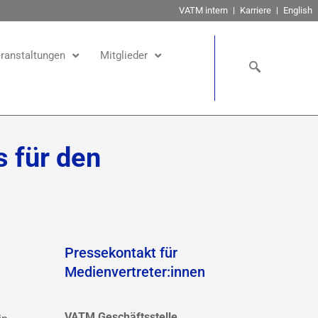
VATM intern
Karriere
English
ranstaltungen
Mitglieder
 für den
Pressekontakt für
Medienvertreter:innen
VATM Geschäftsstelle