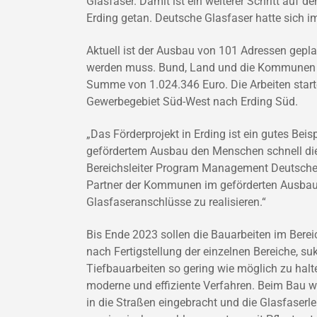
Glasfaser. Damit ist ein weiterer Schritt auf
Erding getan. Deutsche Glasfaser hatte sich
Aktuell ist der Ausbau von 101 Adressen gepla
werden muss. Bund, Land und die Kommunen fö
Summe von 1.024.346 Euro. Die Arbeiten start
Gewerbegebiet Süd-West nach Erding Süd.
„Das Förderprojekt in Erding ist ein gutes Bei
gefördertem Ausbau den Menschen schnell die
Bereichsleiter Program Management Deutsche G
Partner der Kommunen im geförderten Ausbau
Glasfaseranschlüsse zu realisieren.“
Bis Ende 2023 sollen die Bauarbeiten im Berei
nach Fertigstellung der einzelnen Bereiche, 
Tiefbauarbeiten so gering wie möglich zu halt
moderne und effiziente Verfahren. Beim Bau we
in die Straßen eingebracht und die Glasfaser