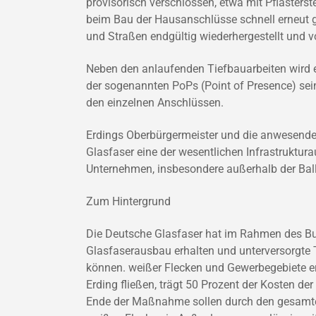
provisorisch verschlossen, etwa mit Pflasters
beim Bau der Hausanschlüsse schnell erneut 
und Straßen endgültig wiederhergestellt und
Neben den anlaufenden Tiefbauarbeiten wird ei
der sogenannten PoPs (Point of Presence) sein
den einzelnen Anschlüssen.
Erdings Oberbürgermeister und die anwesende
Glasfaser eine der wesentlichen Infrastruktur
Unternehmen, insbesondere außerhalb der Bal
Zum Hintergrund
Die Deutsche Glasfaser hat im Rahmen des B
Glasfaserausbau erhalten und unterversorgte 
können. weißer Flecken und Gewerbegebiete er
Erding fließen, trägt 50 Prozent der Kosten 
Ende der Maßnahme sollen durch den gesamt