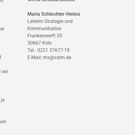
in
Maria Schlechter-Heims
Leiterin Strategie und
Kommunikation
er
Frankenwerft 35
50667 Köln
Tel.: 0221 37677-18
d
E-Mail:
ms@vatm.de
 wir
 je
sen