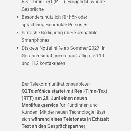
Real-Time-Text (RTT) ermöglicht hybride
Gespräche
Besonders nützlich für hör- oder
spracheingeschränkte Personen
Einfache Bedienung über kompatible
Smartphones
Diskrete Notfallhilfe ab Sommer 2027: In
Gefahrensituationen unauffällig die 110
und 112 kontaktieren
Der Telekommunikationsanbieter
O2 Telefónica startet mit Real-Time-Text
(RTT) am 28. Juni einen neuen
Mobilfunkservice
für Kundinnen und
Kunden. Mit der neuen Technologie lässt
sich
während eines Telefonats in Echtzeit
Text an den Gesprächspartner