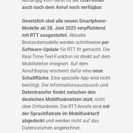
Abhängig vom Gerät ist der
Chat-Inhalt
auch nach dem Anruf noch verfügbar
.
Gesetzlich sind alle neuen Smartphone-
Modelle ab 28. Juni 2025 verpflichtend
mit RTT ausgestattet
. Aktuelle
Bestandsmodelle werden schrittweise
per
Software-Update
für RTT fit gemacht. Die
Real-Time-Text-Funktion ist direkt auf dem
Mobiltelefon integriert. Auf dem
Anrufdisplay erscheint dafür eine
neue
Schaltfläche
. Eine spezielle App wird nicht
benötigt. Der Informationsaustausch und
Datentransfer findet zwischen den
deutschen Mobilfunknetzen statt
, nicht
über Drittanbieter. Die RTT-Anrufe sind
mit
der Sprachflatrate im Mobilfunktarif
abgedeckt
und werden nicht auf das
Datenvolumen angerechnet.