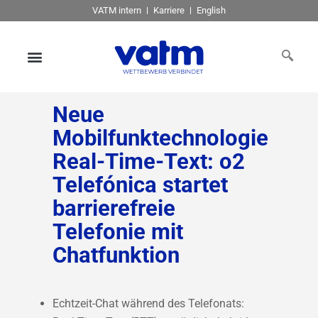
VATM intern
Karriere
English
Neue
Mobilfunktechnologie
Real-Time-Text: o2
Telefónica startet
barrierefreie
Telefonie mit
Chatfunktion
Echtzeit-Chat während des Telefonats: