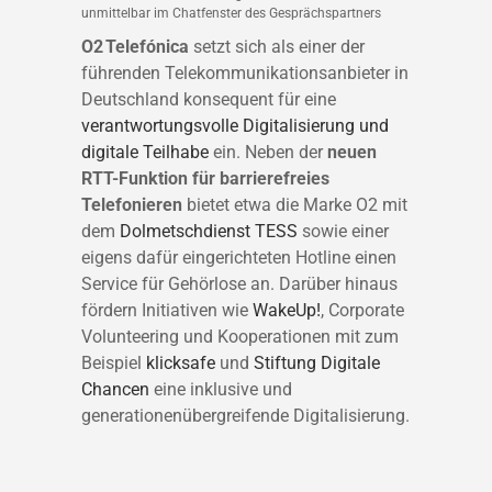
unmittelbar im Chatfenster des Gesprächspartners
O2 Telefónica
setzt sich als einer der
führenden Telekommunikationsanbieter in
Deutschland konsequent für eine
verantwortungsvolle Digitalisierung und
digitale Teilhabe
ein. Neben der
neuen
RTT-Funktion für barrierefreies
Telefonieren
bietet etwa die Marke O2 mit
dem
Dolmetschdienst TESS
sowie einer
eigens dafür eingerichteten Hotline einen
Service für Gehörlose an. Darüber hinaus
fördern Initiativen wie
WakeUp!
, Corporate
Volunteering und Kooperationen mit zum
Beispiel
klicksafe
und
Stiftung Digitale
Chancen
eine inklusive und
generationenübergreifende Digitalisierung.