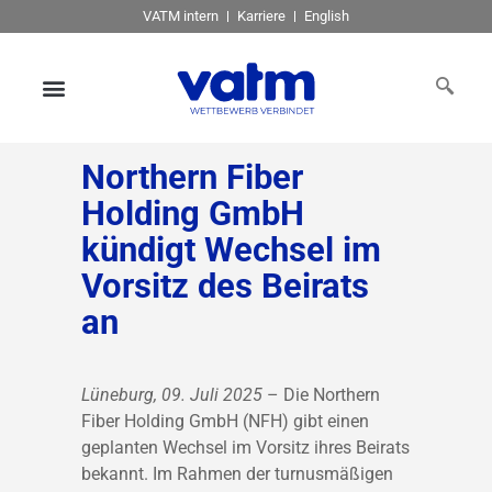
VATM intern
Karriere
English
Northern Fiber
Holding GmbH
kündigt Wechsel im
Vorsitz des Beirats
an
Lüneburg, 09. Juli 2025
– Die Northern
Fiber Holding GmbH (NFH) gibt einen
geplanten Wechsel im Vorsitz ihres Beirats
bekannt. Im Rahmen der turnusmäßigen