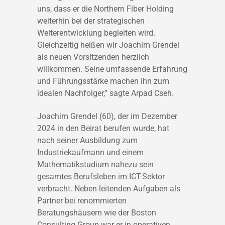
uns, dass er die Northern Fiber Holding
weiterhin bei der strategischen
Weiterentwicklung begleiten wird.
Gleichzeitig heißen wir Joachim Grendel
als neuen Vorsitzenden herzlich
willkommen. Seine umfassende Erfahrung
und Führungsstärke machen ihn zum
idealen Nachfolger,” sagte Arpad Cseh.
Joachim Grendel (60), der im Dezember
2024 in den Beirat berufen wurde, hat
nach seiner Ausbildung zum
Industriekaufmann und einem
Mathematikstudium nahezu sein
gesamtes Berufsleben im ICT-Sektor
verbracht. Neben leitenden Aufgaben als
Partner bei renommierten
Beratungshäusern wie der Boston
Consulting Group war er in operativen