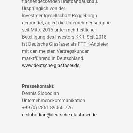
flächendeckenden Breitbandausbau.
Ursprünglich von der
Investmentgesellschaft Reggeborgh
gegründet, agiert die Unternehmensgruppe
seit Mitte 2015 unter mehrheitlicher
Beteiligung des Investors KKR. Seit 2018
ist Deutsche Glasfaser als FTTH-Anbieter
mit den meisten Vertragskunden
marktführend in Deutschland.
www.deutsche-glasfaser.de
Pressekontakt:
Dennis Slobodian
Unternehmenskommunikation
+49 (0) 2861 89060 726
d.slobodian@deutsche-glasfaser.de