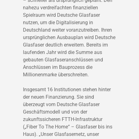
– schneller als ursprünglich geplant. Den
nahezu verdreifachten finanziellen
Spielraum wird Deutsche Glasfaser
nutzen, um die Digitalisierung in
Deutschland weiter voranzutreiben. Ihren
ursprünglichen Ausbauplan wird Deutsche
Glasfaser deutlich erweitern. Bereits im
laufenden Jahr wird die Summe aus
gebauten Glasfaseranschlüssen und
Anschlüssen im Bauprozess die
Millionenmarke überschreiten.
Insgesamt 16 Institutionen stehen hinter
der neuen Finanzierung. Sie sind
überzeugt vom Deutsche Glasfaser
Geschäftsmodell und von der
zukunftssicheren FTTH-Infrastruktur
(„Fiber To The Home“ – Glasfaser bis ins
Haus). „Unser Glasfasernetz, unser