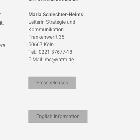
Maria Schlechter-Heims
T
Leiterin Strategie und
t.
Kommunikation
Frankenwerft 35
50667 Köln
wir
Tel.: 0221 37677-18
E-Mail:
ms@vatm.de
Press releases
English Information