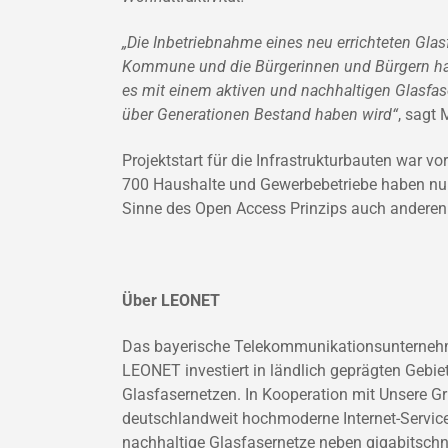
„Die Inbetriebnahme eines neu errichteten Glas
Kommune und die Bürgerinnen und Bürgern hab
es mit einem aktiven und nachhaltigen Glasfas
über Generationen Bestand haben wird“
, sagt
Projektstart für die Infrastrukturbauten war 
700 Haushalte und Gewerbebetriebe haben nun
Sinne des Open Access Prinzips auch anderen A
Über LEONET
Das bayerische Telekommunikationsunternehme
LEONET investiert in ländlich geprägten Geb
Glasfasernetzen. In Kooperation mit Unsere G
deutschlandweit hochmoderne Internet-Service-
nachhaltige Glasfasernetze neben gigabitschn