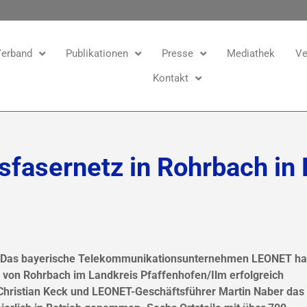
erband
Publikationen
Presse
Mediathek
Ve
Kontakt
fasernetz in Rohrbach in 
Das bayerische Telekommunikationsunternehmen LEONET ha
von Rohrbach im Landkreis Pfaffenhofen/Ilm erfolgreich
Christian Keck und LEONET-Geschäftsführer Martin Naber das