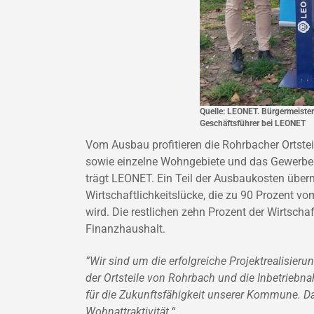
Quelle: LEONET. Bürgermeister 
Geschäftsführer bei LEONET
Vom Ausbau profitieren die Rohrbacher Ortstei
sowie einzelne Wohngebiete und das Gewerbege
trägt LEONET. Ein Teil der Ausbaukosten übern
Wirtschaftlichkeitslücke, die zu 90 Prozent v
wird. Die restlichen zehn Prozent der Wirtsch
Finanzhaushalt.
”Wir sind um die erfolgreiche Projektrealisieru
der Ortsteile von Rohrbach und die Inbetriebn
für die Zukunftsfähigkeit unserer Kommune. Das
Wohnattraktivität.“