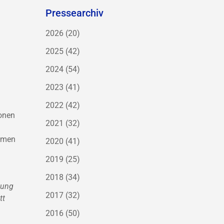
Pressearchiv
2026
(20)
2025
(42)
2024
(54)
2023
(41)
2022
(42)
ionen
2021
(32)
ommen
2020
(41)
2019
(25)
2018
(34)
ßung
2017
(32)
tt
2016
(50)