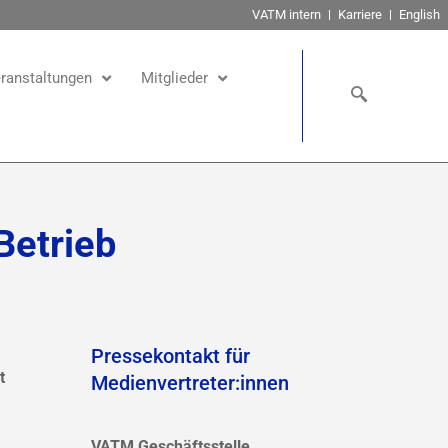
VATM intern
Karriere
English
ranstaltungen
Mitglieder
Betrieb
Pressekontakt für
t
Medienvertreter:innen
VATM Geschäftsstelle