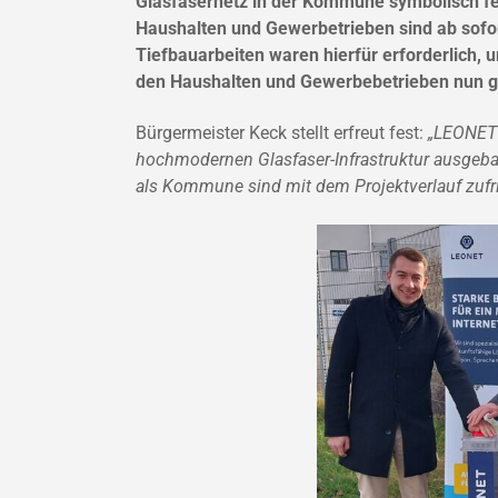
Glasfasernetz in der Kommune symbolisch fei
Haushalten und Gewerbetrieben sind ab sofort
Tiefbauarbeiten waren hierfür erforderlich, u
den Haushalten und Gewerbebetrieben nun gig
Bürgermeister Keck stellt erfreut fest:
„LEONET 
hochmodernen Glasfaser-Infrastruktur ausgebau
als Kommune sind mit dem Projektverlauf zufr