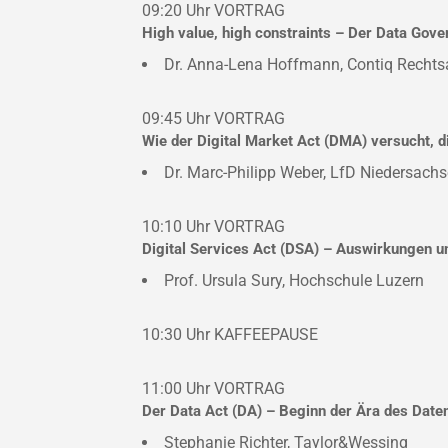
09:20 Uhr
VORTRAG
High value, high constraints – Der Data Gov
Dr. Anna-Lena Hoffmann, Contiq Rechts
09:45 Uhr
VORTRAG
Wie der Digital Market Act (DMA) versucht, di
Dr. Marc-Philipp Weber, LfD Niedersach
10:10 Uhr
VORTRAG
Digital Services Act (DSA) – Auswirkungen
Prof. Ursula Sury, Hochschule Luzern
10:30 Uhr
KAFFEEPAUSE
11:00 Uhr
VORTRAG
Der Data Act (DA) – Beginn der Ära des Date
Stephanie Richter, Taylor&Wessing