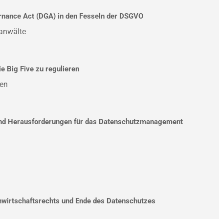
ernance Act (DGA) in den Fesseln der DSGVO
anwälte
e Big Five zu regulieren
sen
 und Herausforderungen für das Datenschutzmanagement
nwirtschaftsrechts und Ende des Datenschutzes