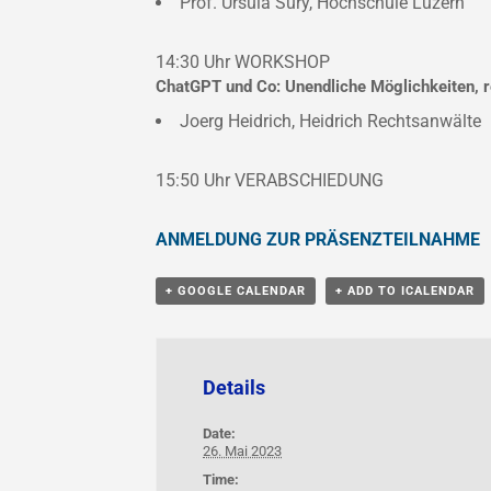
Prof. Ursula Sury, Hochschule Luzern
14:30 Uhr
WORKSHOP
ChatGPT und Co: Unendliche Möglichkeiten, r
Joerg Heidrich, Heidrich Rechtsanwälte
15:50 Uhr
VERABSCHIEDUNG
ANMELDUNG ZUR PRÄSENZTEILNAHME
+ GOOGLE CALENDAR
+ ADD TO ICALENDAR
Details
Date:
26. Mai 2023
Time: