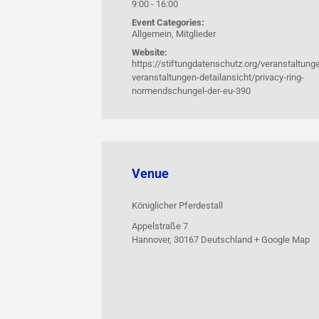
9:00 - 16:00
Event Categories:
Allgemein
,
Mitglieder
Website:
https://stiftungdatenschutz.org/veranstaltung
veranstaltungen-detailansicht/privacy-ring-
normendschungel-der-eu-390
Venue
Königlicher Pferdestall
Appelstraße 7
Hannover
,
30167
Deutschland
+ Google Map