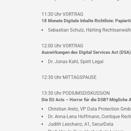
11:30 Uhr
VORTRAG
18 Monate Digitale Inhalte Richtlinie: Papier
Sebastian Schulz, Härting Rechtsanwält
12:00 Uhr
VORTRAG
Auswirkungen des Digital Services Act (DSA
Dr. Jonas Kahl, Spirit Legal
12:30 Uhr
MITTAGSPAUSE
13:30 Uhr
PODIUMSDISKUSSION
Die EU Acts – Horror für die DSB? Mögliche 
Christian Aretz, VP Data Protection Gm
Dr. Anna-Lena Hoffmann, Contique Rec
Judith Leschanz, A1, SecurData