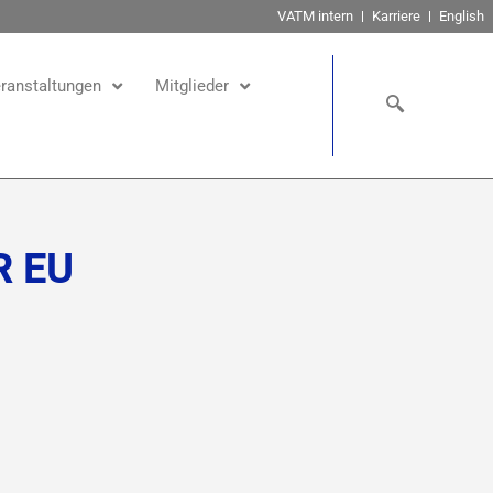
VATM intern
Karriere
English
ranstaltungen
Mitglieder
R EU