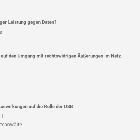
tiger Leistung gegen Daten?
e
) auf den Umgang mit rechtswidrigen Äußerungen im Netz
Auswirkungen auf die Rolle der DSB
bH
htsanwälte