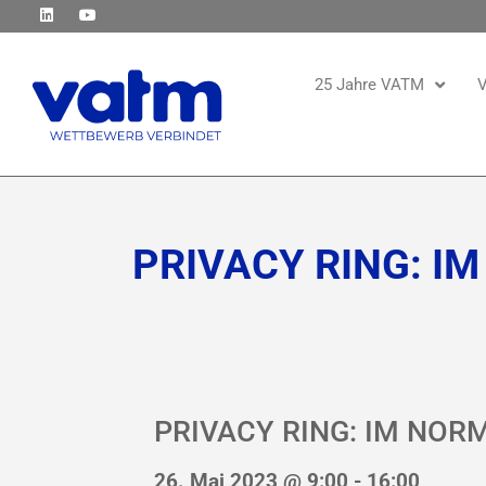
25 Jahre VATM
V
PRIVACY RING: I
PRIVACY RING: IM NO
26. Mai 2023 @ 9:00
-
16:00