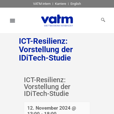
VATM intern
Karriere
English
ICT-Resilienz:
Vorstellung der
IDiTech-Studie
ICT-Resilienz:
Vorstellung der
IDiTech-Studie
12. November 2024 @
13:00
-
18:00