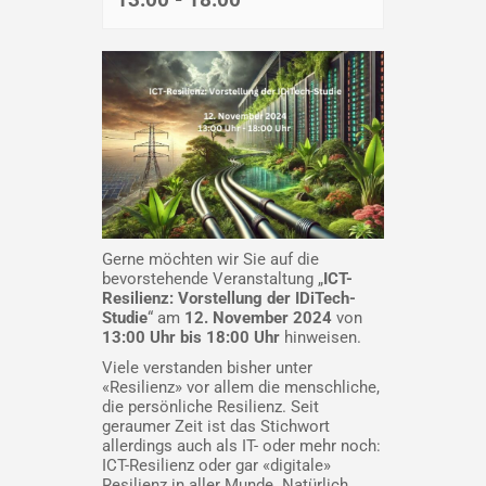
Gerne möchten wir Sie auf die
bevorstehende Veranstaltung „
ICT-
Resilienz: Vorstellung der IDiTech-
Studie
“ am
12. November 2024
von
13:00 Uhr bis 18:00 Uhr
hinweisen.
Viele verstanden bisher unter
«Resilienz» vor allem die menschliche,
die persönliche Resilienz. Seit
geraumer Zeit ist das Stichwort
allerdings auch als IT- oder mehr noch:
ICT-Resilienz oder gar «digitale»
Resilienz in aller Munde. Natürlich