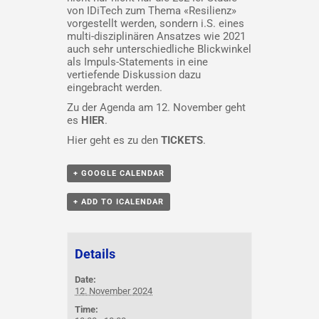
von IDiTech zum Thema «Resilienz»
vorgestellt werden, sondern i.S. eines
multi-disziplinären Ansatzes wie 2021
auch sehr unterschiedliche Blickwinkel
als Impuls-Statements in eine
vertiefende Diskussion dazu
eingebracht werden.
Zu der Agenda am 12. November geht
es
HIER
.
Hier geht es zu den
TICKETS
.
+ GOOGLE CALENDAR
+ ADD TO ICALENDAR
Details
Date:
12. November 2024
Time: