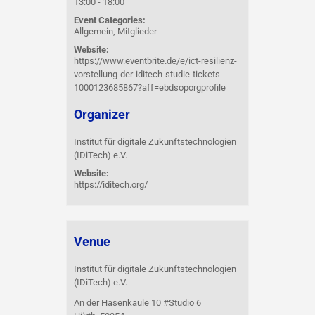
13:00 - 18:00
Event Categories:
Allgemein
,
Mitglieder
Website:
https://www.eventbrite.de/e/ict-resilienz-
vorstellung-der-iditech-studie-tickets-
1000123685867?aff=ebdsoporgprofile
Organizer
Institut für digitale Zukunftstechnologien
(IDiTech) e.V.
Website:
https://iditech.org/
Venue
Institut für digitale Zukunftstechnologien
(IDiTech) e.V.
An der Hasenkaule 10 #Studio 6