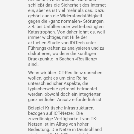
schließt das die Sicherheit des Internet
ein, aber es ist viel mehr als das. Dazu
gehört auch die Widerstandsfähigkeit
gegen die «ganz normalen» Störungen,
z.B. bei Unfällen oder wetterbedingten
Katastrophen. Von daher lohnt es, weil
immer wichtiger, mit Hilfe der
aktuellen Studie von IDiTech unter
Führungskräften zu analysieren und zu
diskutieren, wo denn die künftigen
Druckpunkte in Sachen «Resilienz»
sind…
Wenn wir über ICT-Resilienz sprechen
wollen, geht es um eine Reihe
unterschiedlicher Aspekte, die
typischerweise getrennt betrachtet
werden, obwohl doch ein integrierter
ganzheitlicher Ansatz erforderlich ist.
Beispiel Kritische Infrastrukturen,
bezogen auf ICT-Netze: Die
zuverlässige Verfügbarkeit von TK-
Netzen ist im Alltag von hoher
Bedeutung. Die Netze in Deutschland