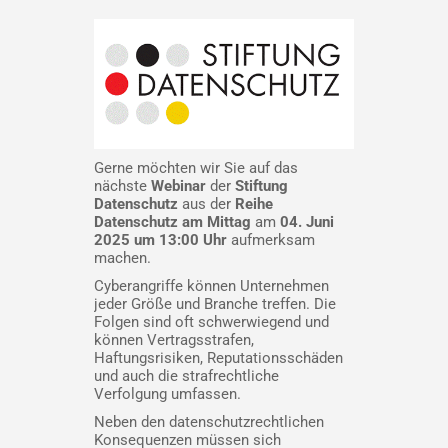
Gerne möchten wir Sie auf das
nächste
Webinar
der
Stiftung
Datenschutz
aus der
Reihe
Datenschutz am Mittag
am
04. Juni
2025 um 13:00 Uhr
aufmerksam
machen.
Cyberangriffe können Unternehmen
jeder Größe und Branche treffen. Die
Folgen sind oft schwerwiegend und
können Vertragsstrafen,
Haftungsrisiken, Reputationsschäden
und auch die strafrechtliche
Verfolgung umfassen.
Neben den datenschutzrechtlichen
Konsequenzen müssen sich