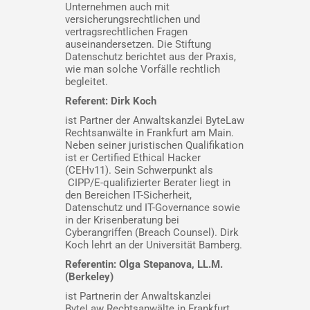
Unternehmen auch mit
versicherungsrechtlichen und
vertragsrechtlichen Fragen
auseinandersetzen. Die Stiftung
Datenschutz berichtet aus der Praxis,
wie man solche Vorfälle rechtlich
begleitet.
Referent: Dirk Koch
ist Partner der Anwaltskanzlei ByteLaw
Rechtsanwälte in Frankfurt am Main.
Neben seiner juristischen Qualifikation
ist er Certified Ethical Hacker
(CEHv11). Sein Schwerpunkt als
CIPP/E-qualifizierter Berater liegt in
den Bereichen IT-Sicherheit,
Datenschutz und IT-Governance sowie
in der Krisenberatung bei
Cyberangriffen (Breach Counsel). Dirk
Koch lehrt an der Universität Bamberg.
Referentin: Olga Stepanova, LL.M.
(Berkeley)
ist Partnerin der Anwaltskanzlei
ByteLaw Rechtsanwälte in Frankfurt