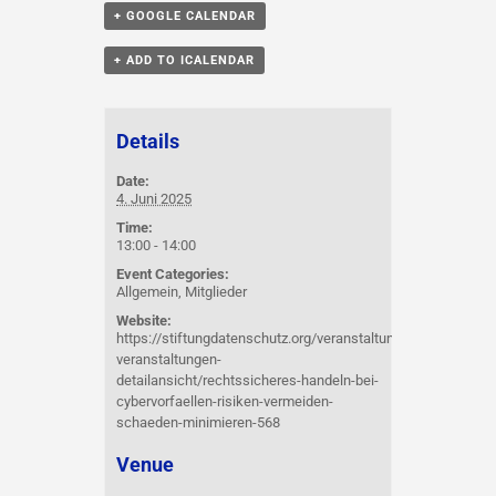
+ GOOGLE CALENDAR
+ ADD TO ICALENDAR
Details
Date:
4. Juni 2025
Time:
13:00 - 14:00
Event Categories:
Allgemein
,
Mitglieder
Website:
https://stiftungdatenschutz.org/veranstaltungen/unsere-
veranstaltungen-
detailansicht/rechtssicheres-handeln-bei-
cybervorfaellen-risiken-vermeiden-
schaeden-minimieren-568
Venue