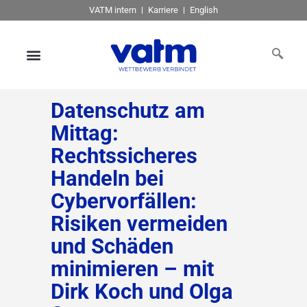
VATM intern
Karriere
English
Datenschutz am
Mittag:
Rechtssicheres
Handeln bei
Cybervorfällen:
Risiken vermeiden
und Schäden
minimieren – mit
Dirk Koch und Olga