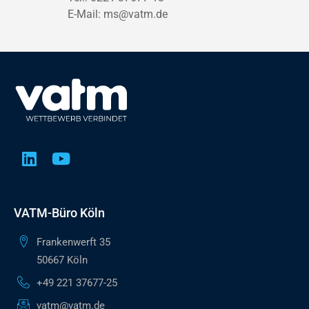
E-Mail:
ms@vatm.de
VATM-Büro Köln
Frankenwerft 35
50667 Köln
+49 221 37677-25
vatm@vatm.de