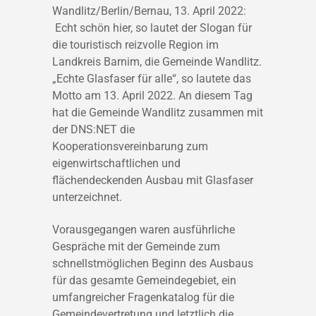
Wandlitz/Berlin/Bernau, 13. April 2022:
Echt schön hier, so lautet der Slogan für
die touristisch reizvolle Region im
Landkreis Barnim, die Gemeinde Wandlitz.
„Echte Glasfaser für alle“, so lautete das
Motto am 13. April 2022. An diesem Tag
hat die Gemeinde Wandlitz zusammen mit
der DNS:NET die
Kooperationsvereinbarung zum
eigenwirtschaftlichen und
flächendeckenden Ausbau mit Glasfaser
unterzeichnet.
Vorausgegangen waren ausführliche
Gespräche mit der Gemeinde zum
schnellstmöglichen Beginn des Ausbaus
für das gesamte Gemeindegebiet, ein
umfangreicher Fragenkatalog für die
Gemeindevertretung und letztlich die