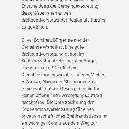
Entscheidung der Gemeindevertretung,
den größten alternativen
Breitbandversorger der Region als Partner
zu gewinnen.
Oliver Borchert, Bürgermeister der
Gemeinde Wandlitz: „Eine gute
Breitbandversorgung gehört im
Selbstverständnis der meisten Bürger
ebenso zu den öffentlichen
Dienstleistungen wie alle anderen Medien
– Wasser, Abwasser, Strom oder Gas.
Gleichwohl hat der Gesetzgeber hierfür
keinen öffentlichen Versorgungsauftrag
geschaffen. Die Unterzeichnung der
Kooperationsvereinbarung für einen
privatwirtschaftlichen Breitbandausbau ist
ein wichtiger Schritt auf dem Weg zur