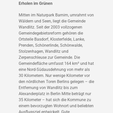
Erholen im Grünen
Mitten im Naturpark Barnim, umrahmt von
Wäldern und Seen, liegt die Gemeinde
Wandlitz. Seit der 2003 vollzogenen
Gemeindegebietsreform gehören die
Ortsteile Basdorf, Klosterfelde, Lanke,
Prenden, Schönerlinde, Schönwalde,
Stolzenhagen, Wandlitz und
Zerpenschleuse zur Gemeinde. Die
Gemeindefläche umfasst 164 km² und hat
eine Nord-Südausdehnung von mehr als
30 Kilometern. Nur wenige Kilometer vor
den nördlichen Toren Berlins gelegen – die
Entfernung von Wandlitz bis zum
Alexanderplatz in Berlin Mitte beträgt nur
35 Kilometer – hat sich die Kommune zu
einem bevorzugten Wohnort und beliebten
Ausflugsziel entwickelt. Gute