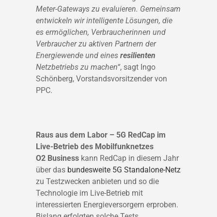
Meter-Gateways zu evaluieren. Gemeinsam
entwickeln wir intelligente Lösungen, die
es ermöglichen, Verbraucherinnen und
Verbraucher zu aktiven Partnern der
Energiewende und eines
resilienten
Netzbetriebs zu machen“
, sagt Ingo
Schönberg, Vorstandsvorsitzender von
PPC.
Raus aus dem Labor – 5G RedCap im
Live-Betrieb des Mobilfunknetzes
O2 Business
kann RedCap in diesem Jahr
über das
bundesweite 5G Standalone-Netz
zu Testzwecken anbieten und so die
Technologie im Live-Betrieb mit
interessierten Energieversorgern erproben.
Bislang erfolgten solche Tests