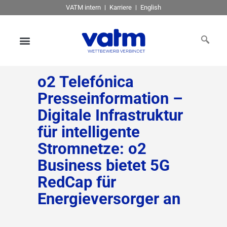
VATM intern
Karriere
English
o2 Telefónica
Presseinformation –
Digitale Infrastruktur
für intelligente
Stromnetze: o2
Business bietet 5G
RedCap für
Energieversorger an