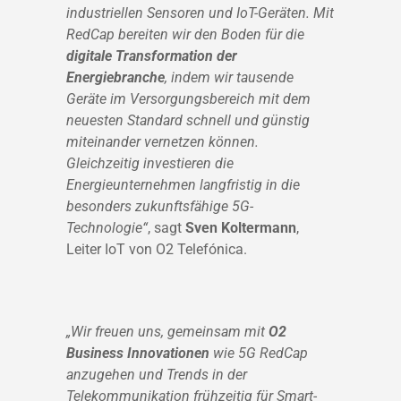
industriellen Sensoren und IoT-Geräten. Mit
RedCap bereiten wir den Boden für die
digitale Transformation der
Energiebranche
, indem wir tausende
Geräte im Versorgungsbereich mit dem
neuesten Standard schnell und günstig
miteinander vernetzen können.
Gleichzeitig investieren die
Energieunternehmen langfristig in die
besonders zukunftsfähige 5G-
Technologie“
, sagt
Sven Koltermann
,
Leiter IoT von O2 Telefónica.
„Wir freuen uns, gemeinsam mit
O2
Business Innovationen
wie 5G RedCap
anzugehen und Trends in der
Telekommunikation frühzeitig für Smart-