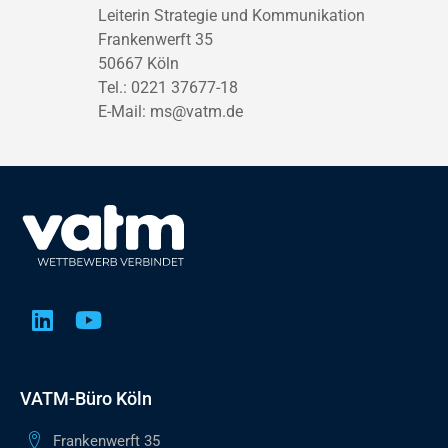
Leiterin Strategie und Kommunikation
Frankenwerft 35
50667 Köln
Tel.: 0221 37677-18
E-Mail:
ms@vatm.de
VATM-Büro Köln
Frankenwerft 35