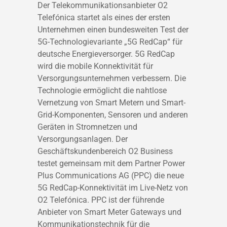
Der Telekommunikationsanbieter O2
Telefónica startet als eines der ersten
Unternehmen einen bundesweiten Test der
5G-Technologievariante „5G RedCap“ für
deutsche Energieversorger. 5G RedCap
wird die mobile Konnektivität für
Versorgungsunternehmen verbessern. Die
Technologie ermöglicht die nahtlose
Vernetzung von Smart Metern und Smart-
Grid-Komponenten, Sensoren und anderen
Geräten in Stromnetzen und
Versorgungsanlagen. Der
Geschäftskundenbereich O2 Business
testet gemeinsam mit dem Partner Power
Plus Communications AG (PPC) die neue
5G RedCap-Konnektivität im Live-Netz von
O2 Telefónica. PPC ist der führende
Anbieter von Smart Meter Gateways und
Kommunikationstechnik für die