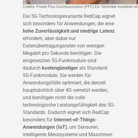
Credits: Power Plus Communication (PPC) Ein Techniker installiert 
Die 5G-Technologievariante RedCap eignet
sich besonders für Anwendungen, die eine
hohe Zuverlässigkeit und niedrige Latenz
erfordern, aber dabei nur
Datenübertragungsraten von wenigen
Megabit pro Sekunde benötigen. Die
eingesetzten 5G-Funkmodule sind
dadurch
kostengünstiger
als Standard-
5G-Funkmodule. Sie werden für
Anwendungsfälle optimiert, die derzeit
hauptsächlich über 4G vernetzt werden,
und benötigen nicht die volle
technologische Leistungsfähigkeit des 5G-
Standards. Dadurch eignet sich RedCap
besonders für
Internet-of-Things-
Anwendungen (IoT)
, um Sensoren,
intelligente Messsysteme und Maschinen