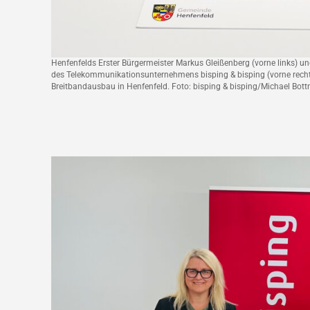
Henfenfelds Erster Bürgermeister Markus Gleißenberg (vorne links) u
des Telekommunikationsunternehmens bisping & bisping (vorne recht
Breitbandausbau in Henfenfeld. Foto: bisping & bisping/Michael Bott