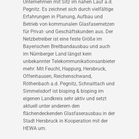
Unternehmen mit Sitz im nahen Lauf a.d.
Pegnitz. Es zeichnet sich durch vielfältige
Erfahrungen in Planung, Aufbau und
Betrieb von kommunalen Glasfasernetzen
für Privat- und Geschäftskunden aus. Der
Netzbetreiber ist eine feste Größe im
Bayerischen Breitbandausbau und auch
im Nürnberger Land längst kein
unbekannter Telekommunikationsanbieter
mehr: Mit Feucht, Happurg, Hersbruck,
Offenhausen, Reichenschwand,
Röthenbach a.d. Pegnitz, Schnaittach und
Simmelsdorf ist bisping & bisping im
eigenen Landkreis sehr aktiv und setzt
aktuell unter anderem den
flächendeckenden Glasfaserausbau in der
Stadt Hersbruck in Kooperation mit der
HEWA um.