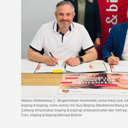
Markus Gleißenberg (1. Bürgermeister Henfenfeld, vorne links) und J
bisping & bisping, vorne rechts) mit Susi Bisping (Marktentwicklung b
(Leitung Infrastruktur bisping & bisping) unterzeichneten den Vertra
Foto: bisping & bisping/Michael Bottner