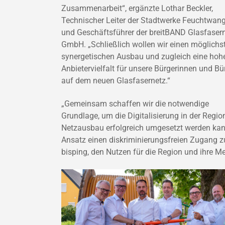
Zusammenarbeit“, ergänzte Lothar Beckler,
Technischer Leiter der Stadtwerke Feuchtwan
und Geschäftsführer der breitBAND Glasfaser
GmbH. „Schließlich wollen wir einen möglichs
synergetischen Ausbau und zugleich eine hoh
Anbietervielfalt für unsere Bürgerinnen und Bü
auf dem neuen Glasfasernetz.“
„Gemeinsam schaffen wir die notwendige
Grundlage, um die Digitalisierung in der Regio
Netzausbau erfolgreich umgesetzt werden kann
Ansatz einen diskriminierungsfreien Zugang 
bisping, den Nutzen für die Region und ihre M