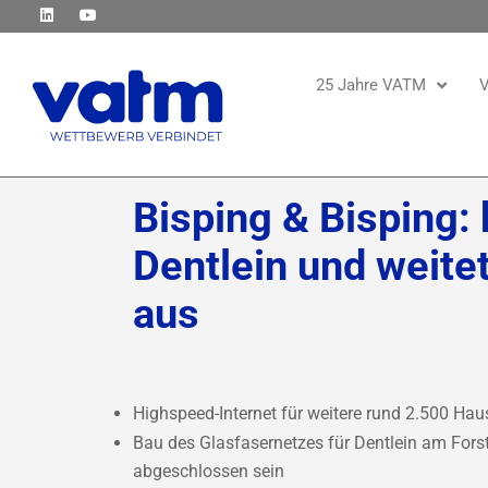
25 Jahre VATM
V
Bisping & Bisping:
Dentlein und weite
aus
Highspeed-Internet für weitere rund 2.500 Ha
Bau des Glasfasernetzes für Dentlein am Fors
abgeschlossen sein