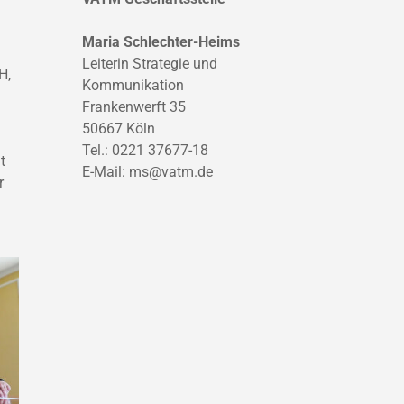
Maria Schlechter-Heims
Leiterin Strategie und
H,
Kommunikation
Frankenwerft 35
50667 Köln
Tel.: 0221 37677-18
t
E-Mail:
ms@vatm.de
r