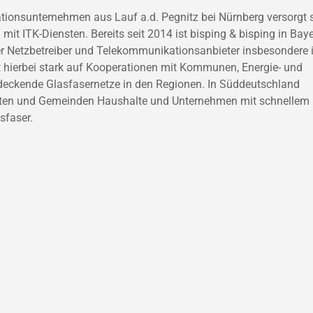
tionsunternehmen aus Lauf a.d. Pegnitz bei Nürnberg versorgt s
it ITK-Diensten. Bereits seit 2014 ist bisping & bisping in Bay
ver Netzbetreiber und Telekommunikationsanbieter insbesondere
 hierbei stark auf Kooperationen mit Kommunen, Energie- und
deckende Glasfasernetze in den Regionen. In Süddeutschland
tädten und Gemeinden Haushalte und Unternehmen mit schnellem
sfaser.