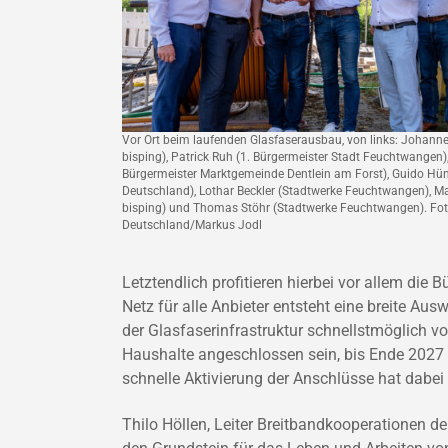
Vor Ort beim laufenden Glasfaserausbau, von links: Johanne
bisping), Patrick Ruh (1. Bürgermeister Stadt Feuchtwangen
Bürgermeister Marktgemeinde Dentlein am Forst), Guido Hü
Deutschland), Lothar Beckler (Stadtwerke Feuchtwangen), Ma
bisping) und Thomas Stöhr (Stadtwerke Feuchtwangen). Fot
Deutschland/Markus Jodl
Letztendlich profitieren hierbei vor allem di
Netz für alle Anbieter entsteht eine breite Au
der Glasfaserinfrastruktur schnellstmöglich v
Haushalte angeschlossen sein, bis Ende 2027 
schnelle Aktivierung der Anschlüsse hat dabei 
Thilo Höllen, Leiter Breitbandkooperationen d