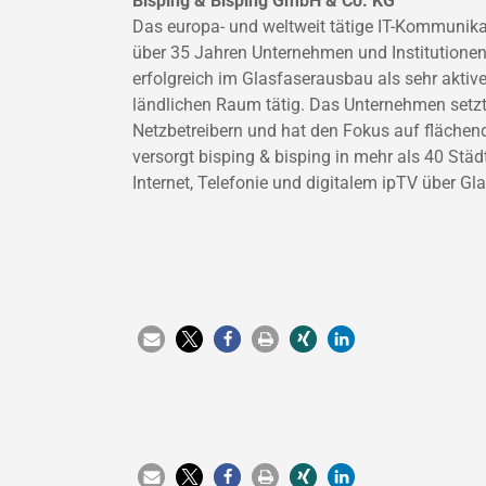
Bisping & Bisping GmbH & Co. KG
Das europa- und weltweit tätige IT-Kommunika
über 35 Jahren Unternehmen und Institutionen m
erfolgreich im Glasfaserausbau als sehr akti
ländlichen Raum tätig. Das Unternehmen setzt
Netzbetreibern und hat den Fokus auf flächen
versorgt bisping & bisping in mehr als 40 S
Internet, Telefonie und digitalem ipTV über Gla