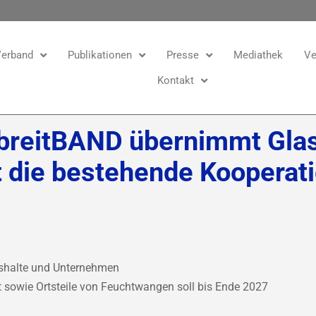
erband
Publikationen
Presse
Mediathek
Ve
Kontakt
 breitBAND übernimmt Glas
t die bestehende Kooperat
ushalte und Unternehmen
t sowie Ortsteile von Feuchtwangen soll bis Ende 2027