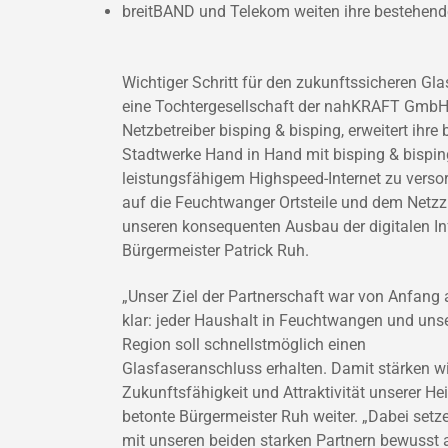
breitBAND und Telekom weiten ihre bestehend
Wichtiger Schritt für den zukunftssicheren G
eine Tochtergesellschaft der nahKRAFT GmbH
Netzbetreiber bisping & bisping, erweitert ihr
Stadtwerke Hand in Hand mit bisping & bispi
leistungsfähigem Highspeed-Internet zu verso
auf die Feuchtwanger Ortsteile und dem Netz
unseren konsequenten Ausbau der digitalen Infr
Bürgermeister Patrick Ruh.
„Unser Ziel der Partnerschaft war von Anfang 
klar: jeder Haushalt in Feuchtwangen und uns
Region soll schnellstmöglich einen
Glasfaseranschluss erhalten. Damit stärken wi
Zukunftsfähigkeit und Attraktivität unserer He
betonte Bürgermeister Ruh weiter. „Dabei setz
mit unseren beiden starken Partnern bewusst 