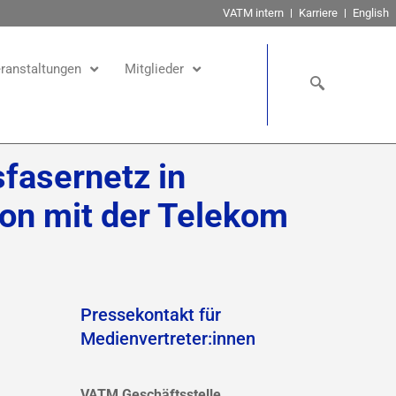
VATM intern
Karriere
English
ranstaltungen
Mitglieder
fasernetz in
ion mit der Telekom
Pressekontakt für
Medienvertreter:innen
VATM Geschäftsstelle