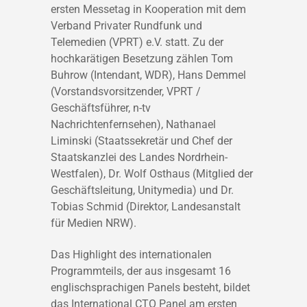
ersten Messetag in Kooperation mit dem
Verband Privater Rundfunk und
Telemedien (VPRT) e.V. statt. Zu der
hochkarätigen Besetzung zählen Tom
Buhrow (Intendant, WDR), Hans Demmel
(Vorstandsvorsitzender, VPRT /
Geschäftsführer, n-tv
Nachrichtenfernsehen), Nathanael
Liminski (Staatssekretär und Chef der
Staatskanzlei des Landes Nordrhein-
Westfalen), Dr. Wolf Osthaus (Mitglied der
Geschäftsleitung, Unitymedia) und Dr.
Tobias Schmid (Direktor, Landesanstalt
für Medien NRW).
Das Highlight des internationalen
Programmteils, der aus insgesamt 16
englischsprachigen Panels besteht, bildet
das International CTO Panel am ersten