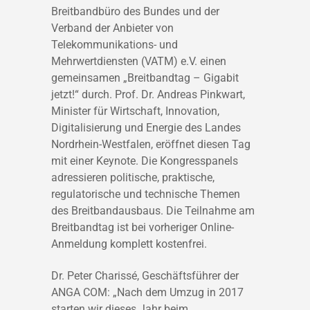
Breitbandbüro des Bundes und der
Verband der Anbieter von
Telekommunikations- und
Mehrwertdiensten (VATM) e.V. einen
gemeinsamen „Breitbandtag – Gigabit
jetzt!“ durch. Prof. Dr. Andreas Pinkwart,
Minister für Wirtschaft, Innovation,
Digitalisierung und Energie des Landes
Nordrhein-Westfalen, eröffnet diesen Tag
mit einer Keynote. Die Kongresspanels
adressieren politische, praktische,
regulatorische und technische Themen
des Breitbandausbaus. Die Teilnahme am
Breitbandtag ist bei vorheriger Online-
Anmeldung komplett kostenfrei.
Dr. Peter Charissé, Geschäftsführer der
ANGA COM: „Nach dem Umzug in 2017
starten wir dieses Jahr beim