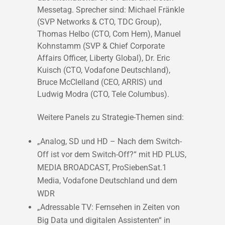
Messetag. Sprecher sind: Michael Fränkle
(SVP Networks & CTO, TDC Group),
Thomas Helbo (CTO, Com Hem), Manuel
Kohnstamm (SVP & Chief Corporate
Affairs Officer, Liberty Global), Dr. Eric
Kuisch (CTO, Vodafone Deutschland),
Bruce McClelland (CEO, ARRIS) und
Ludwig Modra (CTO, Tele Columbus).
Weitere Panels zu Strategie-Themen sind:
„Analog, SD und HD – Nach dem Switch-
Off ist vor dem Switch-Off?“ mit HD PLUS,
MEDIA BROADCAST, ProSiebenSat.1
Media, Vodafone Deutschland und dem
WDR
„Adressable TV: Fernsehen in Zeiten von
Big Data und digitalen Assistenten“ in