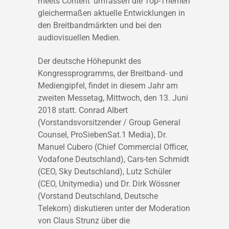
meets Content’ umfassen die Top-Themen
gleichermaßen aktuelle Entwicklungen in
den Breitbandmärkten und bei den
audiovisuellen Medien.
Der deutsche Höhepunkt des
Kongressprogramms, der Breitband- und
Mediengipfel, findet in diesem Jahr am
zweiten Messetag, Mittwoch, den 13. Juni
2018 statt. Conrad Albert
(Vorstandsvorsitzender / Group General
Counsel, ProSiebenSat.1 Media), Dr.
Manuel Cubero (Chief Commercial Officer,
Vodafone Deutschland), Cars-ten Schmidt
(CEO, Sky Deutschland), Lutz Schüler
(CEO, Unitymedia) und Dr. Dirk Wössner
(Vorstand Deutschland, Deutsche
Telekom) diskutieren unter der Moderation
von Claus Strunz über die