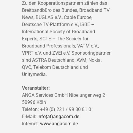
Zu den Kooperationspartnern zählen das
Breitbandbüro des Bundes, Broadband TV
News, BUGLAS e.V., Cable Europe,
Deutsche TV-Plattform e.V., ISBE –
International Society of Broadband
Experts, SCTE – The Society for
Broadband Professionals, VATM e.V.,
VPRT e.V. und ZVEI e.V. Sponsoringpartner
sind ASTRA Deutschland, AVM, Nokia,
QVC, Telekom Deutschland und
Unitymedia.
Veranstalter:
ANGA Services GmbH Nibelungenweg 2
50996 Köln
Telefon: +49 (0) 221 / 99 80 81 0
E-Mail:
info(at)angacom.de
Internet:
www.angacom.de