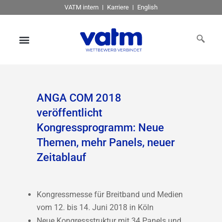
VATM intern
Karriere
English
ANGA COM 2018
veröffentlicht
Kongressprogramm: Neue
Themen, mehr Panels, neuer
Zeitablauf
Kongressmesse für Breitband und Medien
vom 12. bis 14. Juni 2018 in Köln
Neue Kongressstruktur mit 34 Panels und