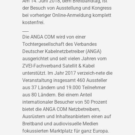
Am 14. Juni 2018, dem Breitbandtag, ist
der Besuch von Ausstellung und Kongress
bei vorheriger Online-Anmeldung komplett
kostenfrei.
___
Die ANGA COM wird von einer
Tochtergesellschaft des Verbandes
Deutscher Kabelnetzbetreiber (ANGA)
ausgerichtet und seit vielen Jahren vom
ZVEI-Fachverband Satellit & Kabel
unterstützt. Im Jahr 2017 verzeich-nete die
Veranstaltung insgesamt 460 Aussteller
aus 37 Ländern und 19.000 Teilnehmer
aus 80 Ländern. Bei einem Anteil
internationaler Besucher von 50 Prozent
bietet die ANGA COM Netzbetreibern,
Ausrüstern und Inhalteanbietern einen auf
Breitband und audiovisuelle Medien
fokussierten Marktplatz für ganz Europa.