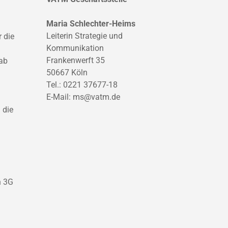
Maria Schlechter-Heims
Leiterin Strategie und
 die
Kommunikation
Frankenwerft 35
 ab
50667 Köln
Tel.: 0221 37677-18
E-Mail:
ms@vatm.de
 die
n 3G