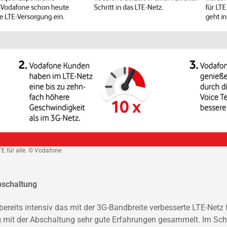
E für alle. © Vodafone
Abschaltung
ereits intensiv das mit der 3G-Bandbreite verbesserte LTE-Netz 
g mit der Abschaltung sehr gute Erfahrungen gesammelt. Im Sch