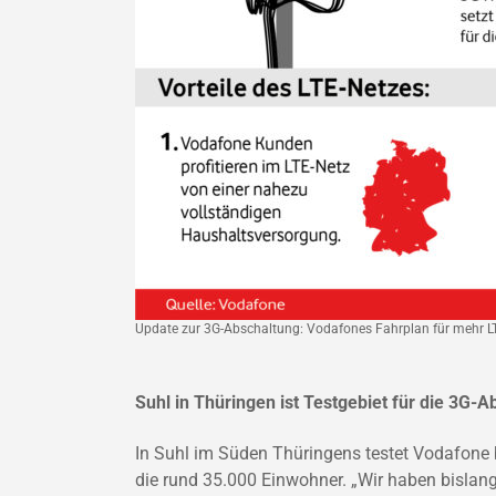
Update zur 3G-Abschaltung: Vodafones Fahrplan für mehr LT
Suhl in Thüringen ist Testgebiet für die 3G-
In Suhl im Süden Thüringens testet Vodafone b
die rund 35.000 Einwohner. „Wir haben bislan