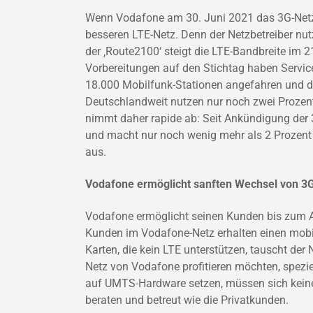
Wenn Vodafone am 30. Juni 2021 das 3G-Netz 
besseren LTE-Netz. Denn der Netzbetreiber nutz
der ‚Route2100‘ steigt die LTE-Bandbreite im
Vorbereitungen auf den Stichtag haben Servic
18.000 Mobilfunk-Stationen angefahren und di
Deutschlandweit nutzen nur noch zwei Prozen
nimmt daher rapide ab: Seit Ankündigung der 3
und macht nur noch wenig mehr als 2 Prozen
aus.
Vodafone ermöglicht sanften Wechsel von 3G
Vodafone ermöglicht seinen Kunden bis zum Ab
Kunden im Vodafone-Netz erhalten einen mobil
Karten, die kein LTE unterstützen, tauscht der 
Netz von Vodafone profitieren möchten, spez
auf UMTS-Hardware setzen, müssen sich kein
beraten und betreut wie die Privatkunden.