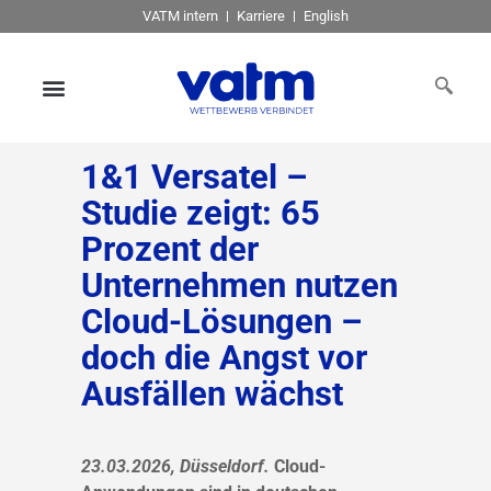
VATM intern
Karriere
English
1&1 Versatel –
Studie zeigt: 65
Prozent der
Unternehmen nutzen
Cloud-Lösungen –
doch die Angst vor
Ausfällen wächst
23.03.2026, Düsseldorf.
Cloud-