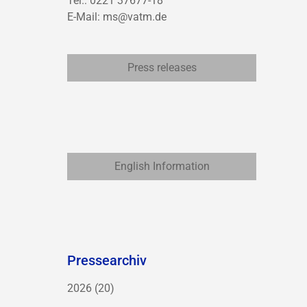
Tel.: 0221 37677-18
E-Mail:
ms@vatm.de
Press releases
English Information
Pressearchiv
2026
(20)