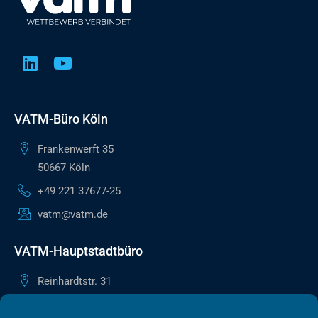
VATM-Büro Köln
Frankenwerft 35
50667 Köln
+49 221 37677-25
vatm@vatm.de
VATM-Hauptstadtbüro
Reinhardtstr. 31
10117 Berlin