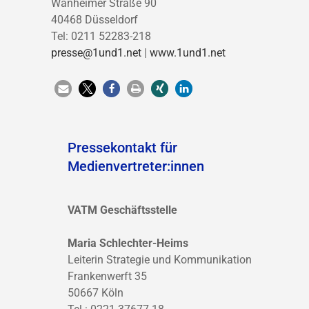
Wanheimer Straße 90
40468 Düsseldorf
Tel: 0211 52283-218
presse@1und1.net
|
www.1und1.net
Pressekontakt für
Medienvertreter:innen
VATM Geschäftsstelle
Maria Schlechter-Heims
Leiterin Strategie und Kommunikation
Frankenwerft 35
50667 Köln