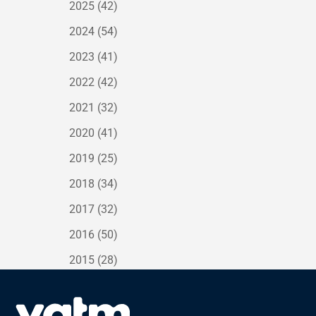
2025
(42)
2024
(54)
2023
(41)
2022
(42)
2021
(32)
2020
(41)
2019
(25)
2018
(34)
2017
(32)
2016
(50)
2015
(28)