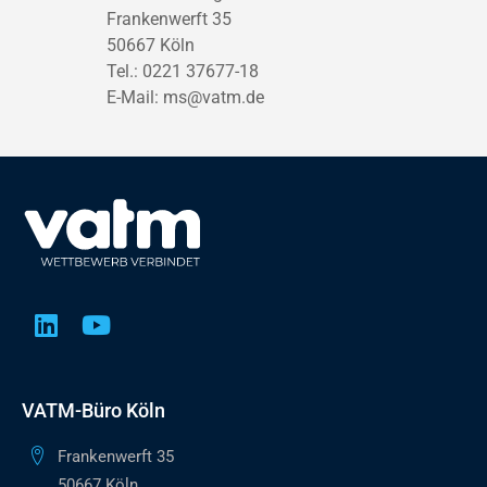
Frankenwerft 35
50667 Köln
Tel.: 0221 37677-18
E-Mail:
ms@vatm.de
VATM-Büro Köln
Frankenwerft 35
50667 Köln