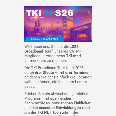
Wir freuen uns, Sie auf die
„S26
Broadband Tour“
unseres VATM-
Mitgliedsunternehmens
TKI mbH
aufmerksam zu machen.
Die TKI Broadband Tour führt 2026
durch
drei Städte
– mit
drei Terminen
,
an denen Sie ganz einfach die Location
wählen können, die Ihnen am besten
passt.
Erleben Sie ein abwechslungsreiches
Programm mit
spannenden
Fachvorträgen
,
praxisnahen Einblicken
und den
neuesten Entwicklungen rund
um die TKI NET Toolsuite
– der