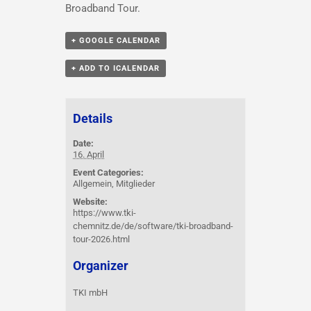
Broadband Tour.
+ GOOGLE CALENDAR
+ ADD TO ICALENDAR
Details
Date:
16. April
Event Categories:
Allgemein
,
Mitglieder
Website:
https://www.tki-
chemnitz.de/de/software/tki-broadband-
tour-2026.html
Organizer
TKI mbH