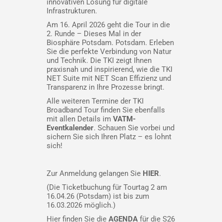
innovativen Lösung für digitale
Infrastrukturen.
Am 16. April 2026 geht die Tour in die
2. Runde – Dieses Mal in der
Biosphäre Potsdam. Potsdam. Erleben
Sie die perfekte Verbindung von Natur
und Technik. Die TKI zeigt Ihnen
praxisnah und inspirierend, wie die TKI
NET Suite mit NET Scan Effizienz und
Transparenz in Ihre Prozesse bringt.
Alle weiteren Termine der TKI
Broadband Tour finden Sie ebenfalls
mit allen Details im
VATM-
Eventkalender
. Schauen Sie vorbei und
sichern Sie sich Ihren Platz – es lohnt
sich!
Zur Anmeldung gelangen Sie
HIER
.
(Die Ticketbuchung für Tourtag 2 am
16.04.26 (Potsdam) ist bis zum
16.03.2026
möglich.)
Hier finden Sie die
AGENDA
für die S26