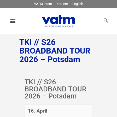
VATM intern
Karriere
English
TKI // S26
BROADBAND TOUR
2026 – Potsdam
TKI // S26
BROADBAND TOUR
2026 – Potsdam
16. April