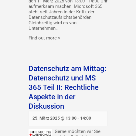
den 11 März 2025 von 13:00 - 14:00 Uhr
aufmerksam machen. Microsoft 365
steht seit Jahren in der Kritik der
Datenschutzaufsichtsbehörden.
Gleichzeitig wird es von
Unternehmen…
Find out more »
Datenschutz am Mittag:
Datenschutz und MS
365 Teil II: Rechtliche
Aspekte in der
Diskussion
25. März 2025 @ 13:00
-
14:00
Gerne möchten wir Sie