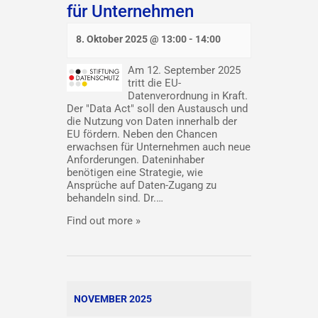
für Unternehmen
8. Oktober 2025 @ 13:00
-
14:00
Am 12. September 2025
tritt die EU-
Datenverordnung in Kraft.
Der "Data Act" soll den Austausch und
die Nutzung von Daten innerhalb der
EU fördern. Neben den Chancen
erwachsen für Unternehmen auch neue
Anforderungen. Dateninhaber
benötigen eine Strategie, wie
Ansprüche auf Daten-Zugang zu
behandeln sind. Dr.…
Find out more »
NOVEMBER 2025