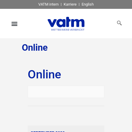
VATM intern
Karriere
English
Online
Online