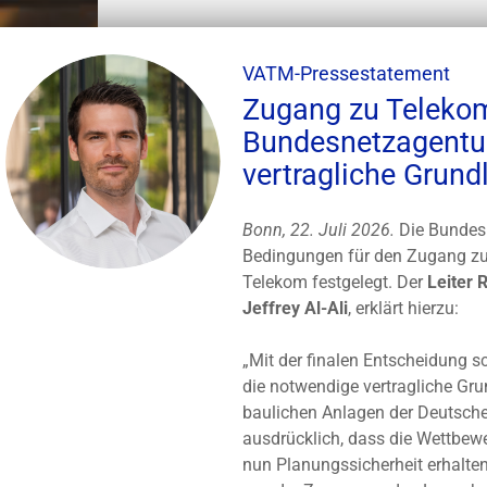
VATM-Pressestatement
Zugang zu Telekom
Bundesnetzagentur
vertragliche Grund
Bonn, 22. Juli 2026.
Die Bundesn
Bedingungen für den Zugang zu
Telekom festgelegt. Der
Leiter 
Jeffrey Al-Ali
, erklärt hierzu:
„Mit der finalen Entscheidung s
die notwendige vertragliche Gr
baulichen Anlagen der Deutsch
ausdrücklich, dass die Wettbew
nun Planungssicherheit erhalte