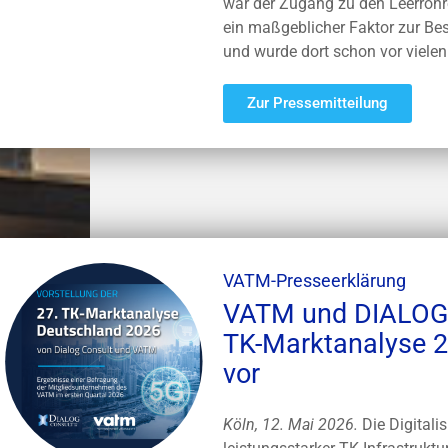
war der Zugang zu den Leerroh
ein maßgeblicher Faktor zur B
und wurde dort schon vor viele
Zur Pressemitteilung
VATM-Presseerklärung
VATM und DIALOG 
TK-Marktanalyse 2
vor
Köln, 12. Mai 2026.
Die Digitali