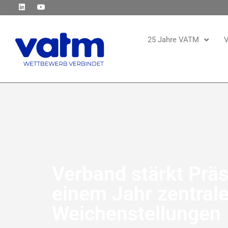
25 Jahre VATM
V
Verband stärkt Präs
einem Jahr zentrale
Weichenstellungen