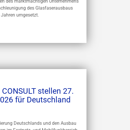
ren des marktmächtigen Unternehmens
eschleunigung des Glasfaserausbaus
n Jahren umgesetzt.
CONSULT stellen 27.
026 für Deutschland
sierung Deutschlands und den Ausbau