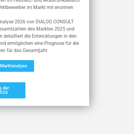
uren im Festnetz- und Mobilfunkbereich
 Wettbewerber im Markt mit enormen
tanalyse 2026 von DIALOG CONSULT
esamtzahlen des Marktes 2025 und
 detailliert die Entwicklungen in den
nd ermöglichen eine Prognose für die
n für das Gesamtjahr.
 Marktanalyse
 der
2026