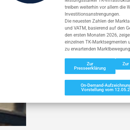
leistungsstarker TK-Infrastrukt
treiben weiterhin vor allem die
Investitionsanstrengungen.
Die neuesten Zahlen der Mark
und VATM, basierend auf den G
den ersten Monaten 2026, zeigen
einzelnen TK-Marktsegmenten u
zu erwartenden Marktbewegunge
Zur
Zur
Presseerklärung
On-Demand-Aufzeichnung
Vorstellung vom 12.05.