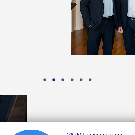
VATM-Presseerklärung