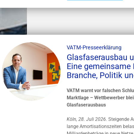
VATM-Presseerklärung
Glasfaserausbau 
Eine gemeinsame H
Branche, Politik u
VATM warnt vor falschen Schl
Marktlage – Wettbewerber blei
Glasfaserausbaus
Köln, 28. Juli 2026.
Steigende A
lange Amortisationszeiten bela
Milliardenbeträge in neue Netze 