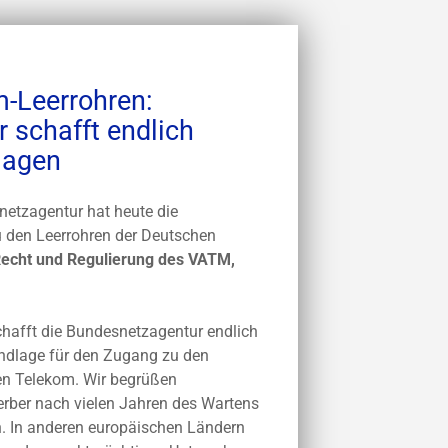
-Leerrohren:
 schafft endlich
lagen
etzagentur hat heute die
 den Leerrohren der Deutschen
Recht und Regulierung des VATM,
chafft die Bundesnetzagentur endlich
undlage für den Zugang zu den
en Telekom. Wir begrüßen
erber nach vielen Jahren des Wartens
n. In anderen europäischen Ländern