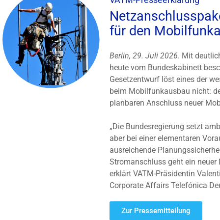
Netzanschlusspake
für den Mobilfunk
Berlin, 29. Juli 2026
. Mit deutli
heute vom Bundeskabinett besc
Gesetzentwurf löst eines der w
beim Mobilfunkausbau nicht: de
planbaren Anschluss neuer Mob
„Die Bundesregierung setzt ambi
aber bei einer elementaren Vor
ausreichende Planungssicherheit
Stromanschluss geht ein neuer M
erklärt VATM-Präsidentin Valent
Corporate Affairs Telefónica De
Zur Pressemitteilung