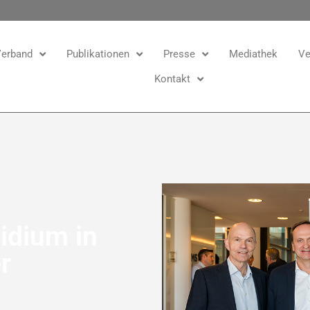
erband
Publikationen
Presse
Mediathek
Ve
Kontakt
idium in
r