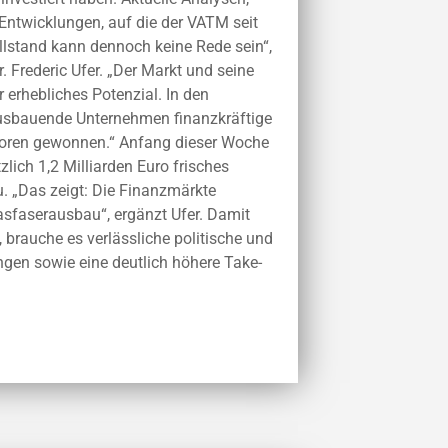
Entwicklungen, auf die der VATM seit
llstand kann dennoch keine Rede sein“,
 Frederic Ufer. „Der Markt und seine
erhebliches Potenzial. In den
sbauende Unternehmen finanzkräftige
estoren gewonnen.“ Anfang dieser Woche
lich 1,2 Milliarden Euro frisches
. „Das zeigt: Die Finanzmärkte
asfaserausbau“, ergänzt Ufer. Damit
, brauche es verlässliche politische und
en sowie eine deutlich höhere Take-