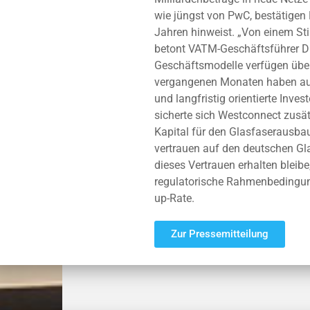
wie jüngst von PwC, bestätigen 
Jahren hinweist. „Von einem Sti
betont VATM-Geschäftsführer Dr.
Geschäftsmodelle verfügen über 
vergangenen Monaten haben au
und langfristig orientierte Inv
sicherte sich Westconnect zusätz
Kapital für den Glasfaserausbau
vertrauen auf den deutschen Gl
dieses Vertrauen erhalten bleibe
regulatorische Rahmenbedingung
up-Rate.
Zur Pressemitteilung