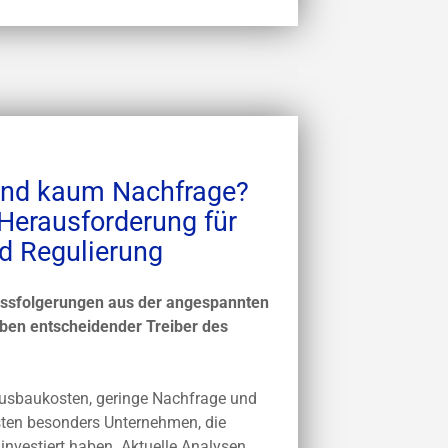
und kaum Nachfrage?
erausforderung für
nd Regulierung
ussfolgerungen aus der angespannten
ben entscheidender Treiber des
usbaukosten, geringe Nachfrage und
sten besonders Unternehmen, die
investiert haben. Aktuelle Analysen,