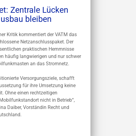
t: Zentrale Lücken
ausbau bleiben
cher Kritik kommentiert der VATM das
hlossene Netzanschlusspaket. Der
esentlichen praktischen Hemmnisse
n häufig langwierigen und nur schwer
ilfunkmasten an das Stromnetz.
tionierte Versorgungsziele, schafft
aussetzung für ihre Umsetzung keine
. Ohne einen rechtzeitigen
obilfunkstandort nicht in Betrieb“,
ina Daiber, Vorständin Recht und
utschland.