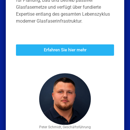
für Planung, Bau und Betrieb passiver
Glasfasernetze und verfügt über fundierte
Expertise entlang des gesamten Lebenszyklus
moderner Glasfaserinfrastruktur.
Erfahren Sie hier mehr
Peter Schmidt, Geschäftsführung