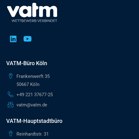
VATM-Büro Köln
Frankenwerft 35
50667 Köln
+49 221 37677-25
vatm@vatm.de
VATM-Hauptstadtbüro
Reinhardtstr. 31