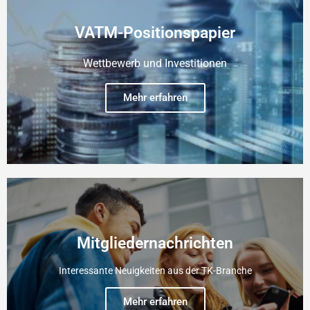
VATM-Positionspapier
Wettbewerb und Investitionen
Mehr erfahren
Mitgliedernachrichten
Interessante Neuigkeiten aus der TK-Branche
Mehr erfahren