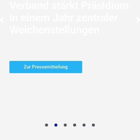
Verband stärkt Präsidium
in einem Jahr zentraler
Weichenstellungen
Zur Pressemitteilung