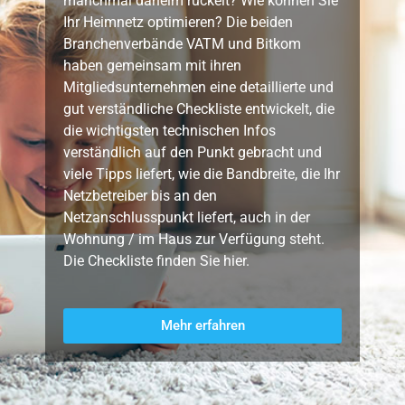
manchmal daheim ruckelt? Wie können Sie
Ihr Heimnetz optimieren? Die beiden
Branchenverbände VATM und Bitkom
haben gemeinsam mit ihren
Mitgliedsunternehmen eine detaillierte und
gut verständliche Checkliste entwickelt, die
die wichtigsten technischen Infos
verständlich auf den Punkt gebracht und
viele Tipps liefert, wie die Bandbreite, die Ihr
Netzbetreiber bis an den
Netzanschlusspunkt liefert, auch in der
Wohnung / im Haus zur Verfügung steht.
Die Checkliste finden Sie hier.
Mehr erfahren